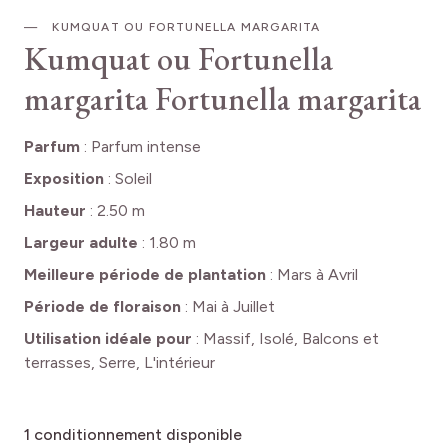
KUMQUAT OU FORTUNELLA MARGARITA
Kumquat ou Fortunella
margarita
Fortunella margarita
Parfum
:
Parfum intense
Exposition
:
Soleil
Hauteur
:
2.50 m
Largeur adulte
:
1.80 m
Meilleure période de plantation
:
Mars à Avril
Période de floraison
:
Mai à Juillet
Utilisation idéale pour
:
Massif, Isolé, Balcons et
terrasses, Serre, L'intérieur
1
conditionnement disponible