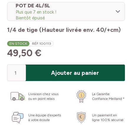
POT DE 4L/5L
Plus que 7 en stock !
Bientôt épuisé
1/4 de tige (Hauteur livrée env. 40/+cm)
EN STOCK
RÉF.
100113
49,50 €
Quantité
Ajouter au panier
Livraison chez vous
La Garantie
ou en point relais
Confiance Meilland *
Une équipe d’experts
Un paiement en
à votre écoute
ligne 100% sécurisé