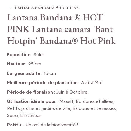
LANTANA BANDANA ® HOT PINK
Lantana Bandana ® HOT
PINK
Lantana camara 'Bant
Hotpin' Bandana® Hot Pink
Exposition
:
Soleil
Hauteur
:
25 cm
Largeur adulte
:
15 cm
Meilleure période de plantation
:
Avril à Mai
Période de floraison
:
Juin à Octobre
Utilisation idéale pour
:
Massif, Bordures et allées,
Petits jardins et jardins de ville, Balcons et terrasses,
Serre, L'intérieur
Petit +
:
Un ami de la biodiversité !