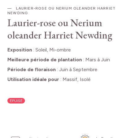
LAURIER-ROSE OU NERIUM OLEANDER HARRIET
NEWDING
Laurier-rose ou Nerium
oleander Harriet Newding
Exposition
:
Soleil, Mi-ombre
Meilleure période de plantation
:
Mars à Juin
Période de floraison
:
Juin à Septembre
Utilisation idéale pour
:
Massif, Isolé
ÉPUISÉ