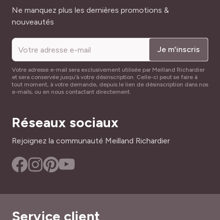
Adresse mail
Ne manquez plus les dernières promotions &
nouveautés
Je m'inscris
Votre adresse e-mail sera exclusivement utilisée par Meilland Richardier
et sera conservée jusqu’à votre désinscription. Celle-ci peut se faire à
tout moment, à votre demande, depuis le lien de désinscription dans nos
e-mails, ou en nous contactant directement.
Réseaux sociaux
Rejoignez la communauté Meilland Richardier
Service client