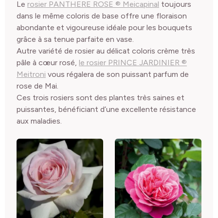
Le
rosier PANTHERE ROSE ® Meicapinal
toujours
dans le même coloris de base offre une floraison
abondante et vigoureuse idéale pour les bouquets
grâce à sa tenue parfaite en vase.
Autre variété de rosier au délicat coloris crème très
pâle à cœur rosé,
le rosier PRINCE JARDINIER ®
Meitroni
vous régalera de son puissant parfum de
rose de Mai.
Ces trois rosiers sont des plantes très saines et
puissantes, bénéficiant d’une excellente résistance
aux maladies.