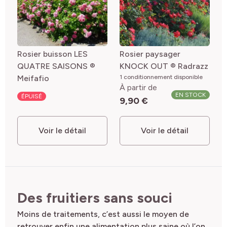
Rosier buisson LES
Rosier paysager
QUATRE SAISONS ®
KNOCK OUT ® Radrazz
Meifafio
1 conditionnement disponible
À partir de
EN STOCK
ÉPUISÉ
9,90 €
Voir le détail
Voir le détail
Des fruitiers sans souci
Moins de traitements, c’est aussi le moyen de
retrouver enfin une alimentation plus saine où l’on