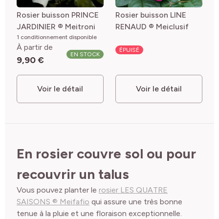
Rosier buisson PRINCE
Rosier buisson LINE
JARDINIER ® Meitroni
RENAUD ® Meiclusif
1 conditionnement disponible
À partir de
ÉPUISÉ
EN STOCK
9,90 €
Voir le détail
Voir le détail
En rosier couvre sol ou pour
recouvrir un talus
Vous pouvez planter le
rosier LES QUATRE
SAISONS ® Meifafio
qui assure une très bonne
tenue à la pluie et une floraison exceptionnelle.