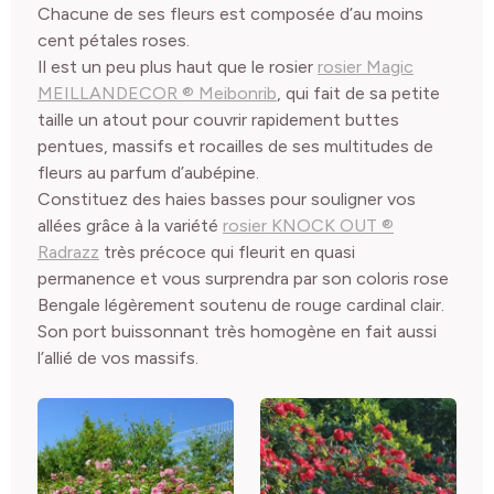
Chacune de ses fleurs est composée d’au moins
cent pétales roses.
Il est un peu plus haut que le rosier
rosier Magic
MEILLANDECOR ® Meibonrib
, qui fait de sa petite
taille un atout pour couvrir rapidement buttes
pentues, massifs et rocailles de ses multitudes de
fleurs au parfum d’aubépine.
Constituez des haies basses pour souligner vos
allées grâce à la variété
rosier KNOCK OUT ®
Radrazz
très précoce qui fleurit en quasi
permanence et vous surprendra par son coloris rose
Bengale légèrement soutenu de rouge cardinal clair.
Son port buissonnant très homogène en fait aussi
l’allié de vos massifs.