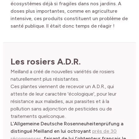
écosystèmes déjà si fragiles dans nos jardins. A
doses plus importantes, comme en agriculture
intensive, ces produits constituent un problème de
santé publique. Il était donc temps de réagir !
Les rosiers A.D.R.
Meilland a créé de nouvelles variétés de rosiers
naturellement plus résistantes.
Ces plantes viennent de recevoir un A.D.R., qui
atteste de leur caractère 'écologique', pour leur
résistance aux maladies, aux parasites et à la
pollution sans adjonction de pesticides ou de
traitements quelconque.
L’Allgemeine Deutsche Rosenneuheitenprüfung a
distingué Meilland en lui octroyant
près de 30
récompenses
, faisant de lui l’obtenteur français le