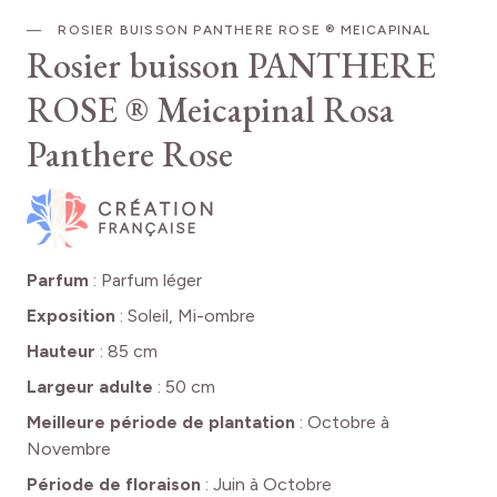
ROSIER BUISSON PANTHERE ROSE ® MEICAPINAL
Rosier buisson PANTHERE
ROSE ® Meicapinal
Rosa
Panthere Rose
Parfum
:
Parfum léger
Exposition
:
Soleil, Mi-ombre
Hauteur
:
85 cm
Largeur adulte
:
50 cm
Meilleure période de plantation
:
Octobre à
Novembre
Période de floraison
:
Juin à Octobre