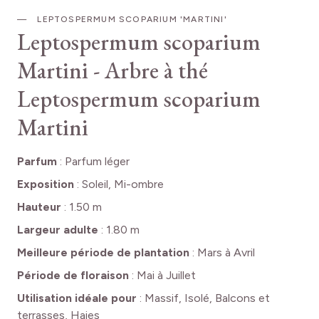
LEPTOSPERMUM SCOPARIUM 'MARTINI'
Leptospermum scoparium
Martini - Arbre à thé
Leptospermum scoparium
Martini
Parfum
:
Parfum léger
Exposition
:
Soleil, Mi-ombre
Hauteur
:
1.50 m
Largeur adulte
:
1.80 m
Meilleure période de plantation
:
Mars à Avril
Période de floraison
:
Mai à Juillet
Utilisation idéale pour
:
Massif, Isolé, Balcons et
terrasses, Haies