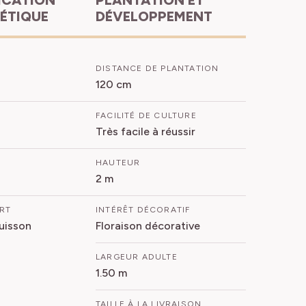
HÉTIQUE
DÉVELOPPEMENT
DISTANCE DE PLANTATION
120 cm
FACILITÉ DE CULTURE
Très facile à réussir
HAUTEUR
2 m
ORT
INTÉRÊT DÉCORATIF
Buisson
Floraison décorative
LARGEUR ADULTE
1.50 m
TAILLE À LA LIVRAISON