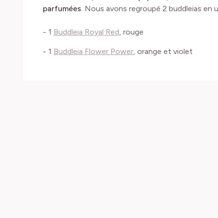
parfumées
. Nous avons regroupé 2 buddleias en un
- 1
Buddleia Royal Red
, rouge
- 1
Buddleia Flower Power
, orange et violet