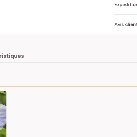
Expédition
Avis clien
ristiques