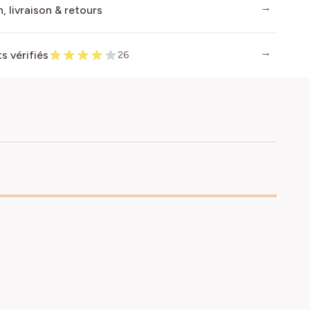
, livraison & retours
ts vérifiés
26