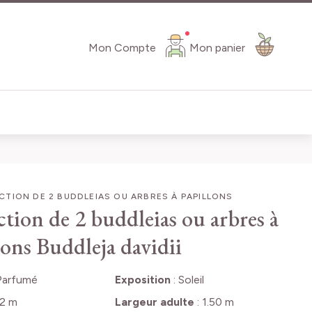
Mon Compte
Mon panier
TION DE 2 BUDDLEIAS OU ARBRES À PAPILLONS
ction de 2 buddleias ou arbres à
lons
Buddleja davidii
Parfumé
Exposition
:
Soleil
2 m
Largeur adulte
:
1.50 m