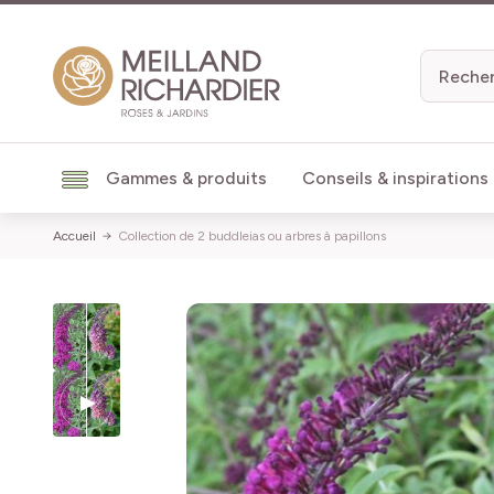
Aller au contenu
Gammes & produits
Conseils & inspirations
Accueil
Collection de 2 buddleias ou arbres à papillons