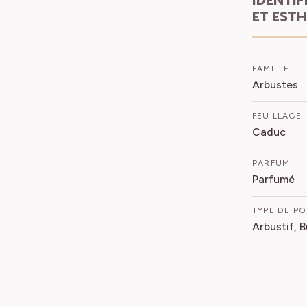
ET EST
FAMILLE
Arbustes
FEUILLAGE
Caduc
PARFUM
Parfumé
TYPE DE P
Arbustif, 