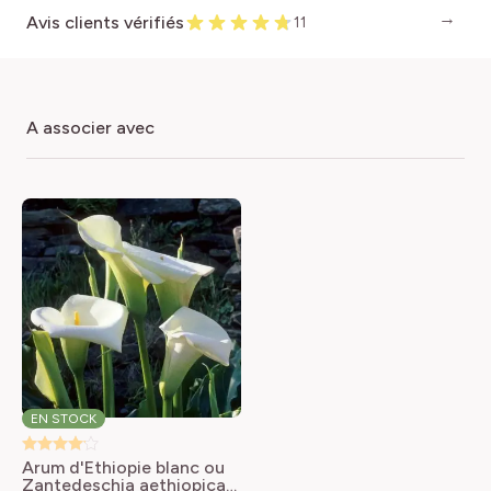
Avis clients vérifiés
11
a associer avec
EN STOCK
Arum d'Ethiopie blanc ou
Zantedeschia aethiopica