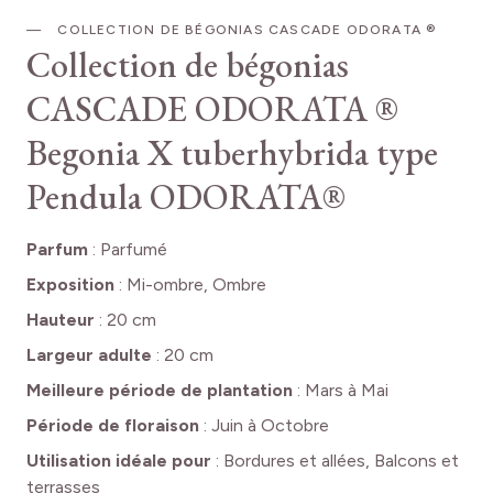
COLLECTION DE BÉGONIAS CASCADE ODORATA ®
Collection de bégonias
CASCADE ODORATA ®
Begonia X tuberhybrida type
Pendula ODORATA®
Parfum
:
Parfumé
Exposition
:
Mi-ombre, Ombre
Hauteur
:
20 cm
Largeur adulte
:
20 cm
Meilleure période de plantation
:
Mars à Mai
Période de floraison
:
Juin à Octobre
Utilisation idéale pour
:
Bordures et allées, Balcons et
terrasses