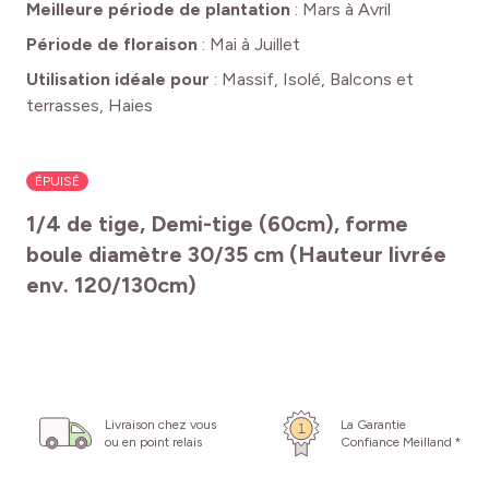
Meilleure période de plantation
:
Mars à Avril
Période de floraison
:
Mai à Juillet
Utilisation idéale pour
:
Massif, Isolé, Balcons et
terrasses, Haies
ÉPUISÉ
1/4 de tige, Demi-tige (60cm), forme
boule diamètre 30/35 cm (Hauteur livrée
env. 120/130cm)
Livraison chez vous
La Garantie
ou en point relais
Confiance Meilland *