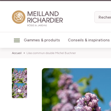
Aller au contenu
Gammes & produits
Conseils & inspirations
Accueil
Lilas commun double Michel Buchner