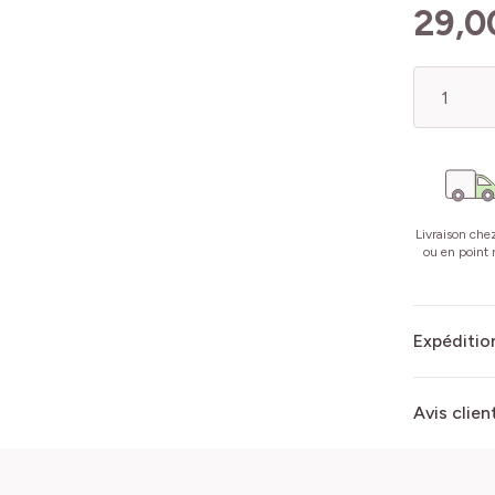
29,0
Quantité
Livraison che
ou en point r
Expédition
Avis clien