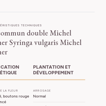
ÉRISTIQUES TECHNIQUES
 commun double Michel
er
Syringa vulgaris Michel
er
PLANTATION ET
HÉTIQUE
DÉVELOPPEMENT
E LA FLEUR
ARROSAGE
é, boutons rouge
Normal
oncé