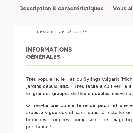
Description & caractéristiques
Vous a
DESCRIPTION DÉTAILLÉE
INFORMATIONS
GÉNÉRALES
Très populaire, le lilas ou Syringa vulgaris ‘Mi
jardins depuis 1885 ! Très facile à cultiver, le li
en grandes grappes de fleurs doubles mauve nua
Offrez-lui une bonne terre de jardin et une ex
arbuste vigoureux et sans souci à installer en 
branches coupées composent de magnifiq
prestance !