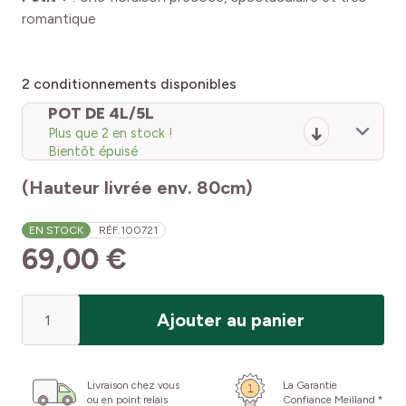
romantique
2
conditionnements disponibles
POT DE 4L/5L
Plus que 2 en stock !
Bientôt épuisé
(Hauteur livrée env. 80cm)
EN STOCK
RÉF.
100721
69,00 €
Quantité
Ajouter au panier
Livraison chez vous
La Garantie
ou en point relais
Confiance Meilland *