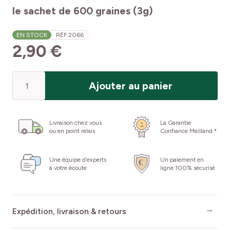
le sachet de 600 graines (3g)
EN STOCK
RÉF.
2066
2,90 €
Quantité
Ajouter au panier
Livraison chez vous
La Garantie
ou en point relais
Confiance Meilland *
Une équipe d’experts
Un paiement en
à votre écoute
ligne 100% sécurisé
Expédition, livraison & retours