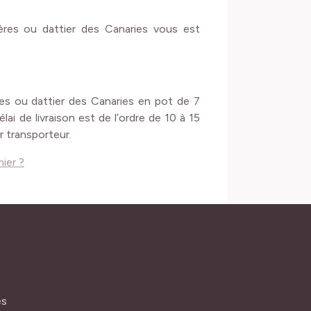
ères ou dattier des Canaries vous est
res ou dattier des Canaries en pot de 7
ai de livraison est de l’ordre de 10 à 15
r transporteur.
ier ?
és