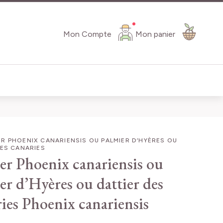
Mon Compte
Mon panier
R PHOENIX CANARIENSIS OU PALMIER D’HYÈRES OU
DES CANARIES
er Phoenix canariensis ou
er d’Hyères ou dattier des
ies
Phoenix canariensis