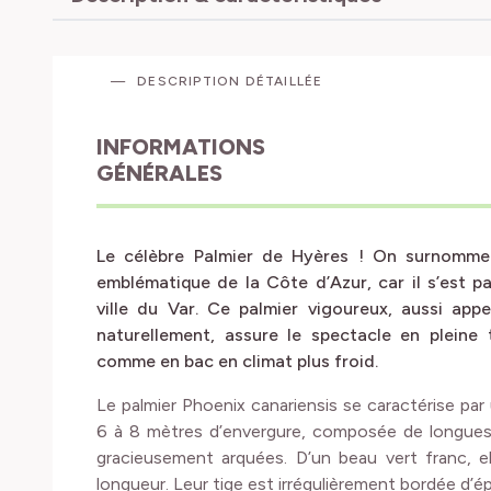
DESCRIPTION DÉTAILLÉE
INFORMATIONS
GÉNÉRALES
Le célèbre Palmier de Hyères ! On surnomme a
emblématique de la Côte d’Azur, car il s’est p
ville du Var. Ce palmier vigoureux, aussi app
naturellement, assure le spectacle en pleine 
comme en bac en climat plus froid.
Le palmier Phoenix canariensis se caractérise pa
6 à 8 mètres d’envergure, composée de longues
gracieusement arquées. D’un beau vert franc, 
longueur. Leur tige est irrégulièrement bordée d’ép