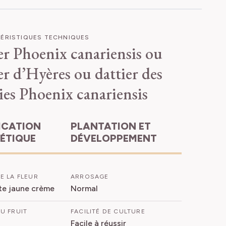
ÉRISTIQUES TECHNIQUES
er Phoenix canariensis ou
r d’Hyères ou dattier des
ies
Phoenix canariensis
PLANTATION ET
HÉTIQUE
DÉVELOPPEMENT
E LA FLEUR
ARROSAGE
nte jaune crème
Normal
U FRUIT
FACILITÉ DE CULTURE
Facile à réussir