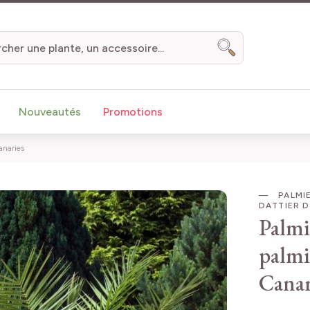
Chercher
Nouveautés
Promotions
anaries
PALMIE
DATTIER 
Palmi
palmi
Canar