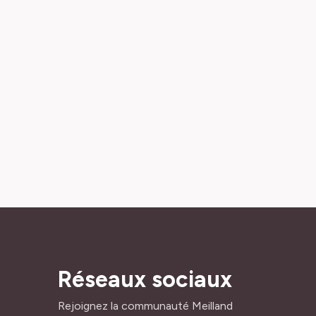
Réseaux sociaux
Rejoignez la communauté Meilland