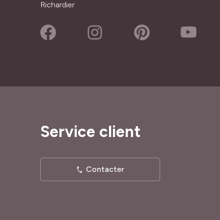
Richardier
Service client
Contacter