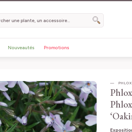
Chercher
Nouveautés
Promotions
PHLOX 
Phlox
Phlox
‘Oaki
Expositio