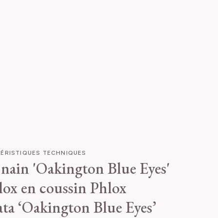
ÉRISTIQUES TECHNIQUES
 nain 'Oakington Blue Eyes'
lox en coussin
Phlox
ata ‘Oakington Blue Eyes’