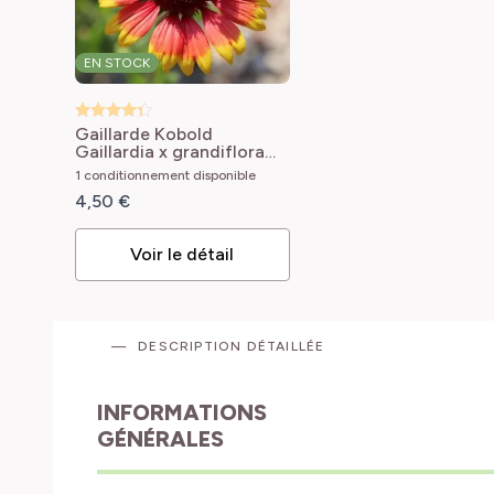
EN STOCK
Gaillarde Kobold
Gaillardia x grandiflora
Kobold
1 conditionnement disponible
4,50 €
Voir le détail
DESCRIPTION DÉTAILLÉE
INFORMATIONS
GÉNÉRALES