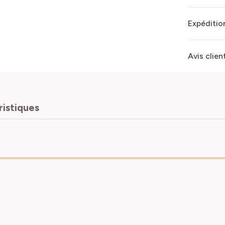
Expédition
Avis clien
ristiques