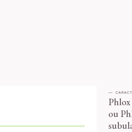
CARACT
Phlox
ou Ph
subul