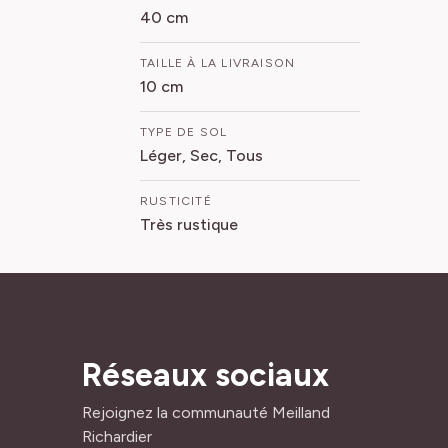
40 cm
TAILLE À LA LIVRAISON
10 cm
TYPE DE SOL
Léger, Sec, Tous
RUSTICITÉ
Très rustique
Réseaux sociaux
Rejoignez la communauté Meilland
Richardier