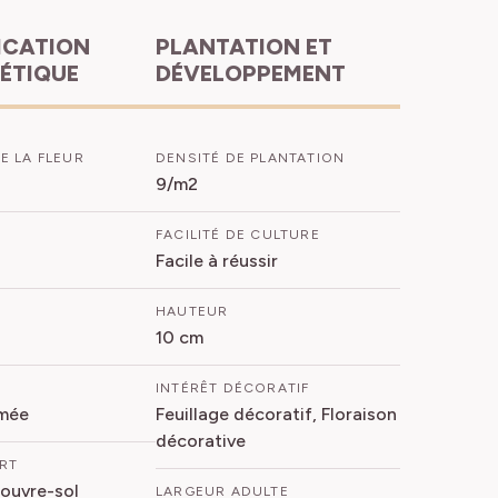
PLANTATION ET
HÉTIQUE
DÉVELOPPEMENT
E LA FLEUR
DENSITÉ DE PLANTATION
9/m2
FACILITÉ DE CULTURE
Facile à réussir
HAUTEUR
10 cm
INTÉRÊT DÉCORATIF
mée
Feuillage décoratif, Floraison
décorative
ORT
ouvre-sol
LARGEUR ADULTE