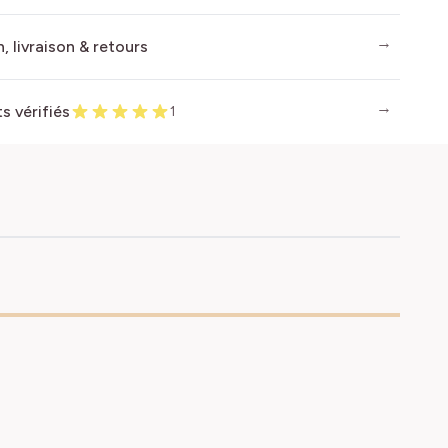
, livraison & retours
ts vérifiés
1