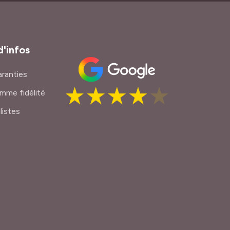
d'infos
ranties
mme fidélité
listes