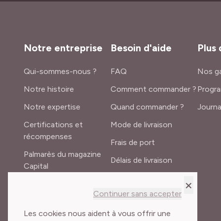
Notre entreprise
Besoin d'aide
Plus 
Qui-sommes-nous ?
FAQ
Nos ga
Notre histoire
Comment commander ?
Progra
Notre expertise
Quand commander ?
Journa
Certifications et
Mode de livraison
récompenses
Frais de port
Palmarès du magazine
Délais de livraison
Capital
Lexique du jardinier
×
Recrutement
Continuer sans accepter
Meilland International
Les cookies nous aident à vous offrir une