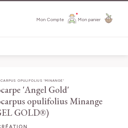
Mon Compte
Mon panier
ARPUS OPULIFOLIUS 'MINANGE'
carpe 'Angel Gold'
carpus opulifolius Minange
GEL GOLD®)