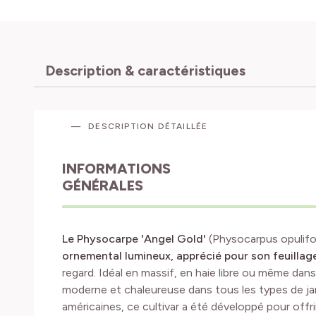
Description & caractéristiques
DESCRIPTION DÉTAILLÉE
INFORMATIONS
GÉNÉRALES
Le Physocarpe 'Angel Gold'
(Physocarpus opulifo
ornemental lumineux, apprécié pour son feuillag
regard. Idéal en massif, en haie libre ou même dan
moderne et chaleureuse dans tous les types de jar
américaines, ce cultivar a été développé pour offr