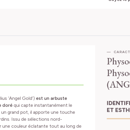
CARACT
Physo
Physo
(ANG
lius ‘Angel Gold’)
est un arbuste
IDENTIFICATION
e doré
qui capte instantanément le
ET EST
s un grand pot, il apporte une touche
dins. Issu de sélections nord-
ir une couleur éclatante tout au long de