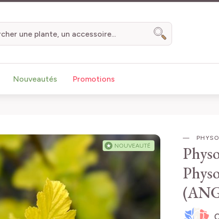
Chercher
Nouveautés
Promotions
PHYSOC
★
NOUVEAUTÉ
Physo
Physo
(AN