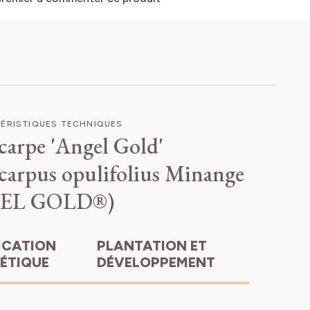
ÉRISTIQUES TECHNIQUES
carpe 'Angel Gold'
carpus opulifolius Minange
EL GOLD®)
PLANTATION ET
HÉTIQUE
DÉVELOPPEMENT