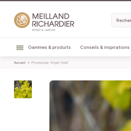
Aller au contenu
Gammes & produits
Conseils & inspirations
Accueil
Physocarpe 'Angel Gold'