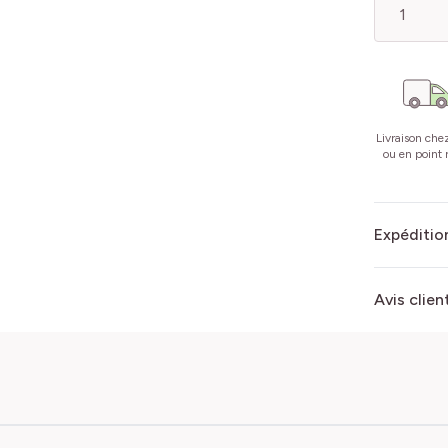
Livraison che
ou en point r
Expédition
Avis clien