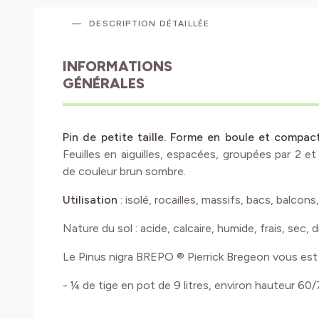
DESCRIPTION DÉTAILLÉE
INFORMATIONS
GÉNÉRALES
Pin de petite taille. Forme en boule et compac
Feuilles en aiguilles, espacées, groupées par 2 e
de couleur brun sombre.
Utilisation
: isolé, rocailles, massifs, bacs, balcons
Nature du sol : acide, calcaire, humide, frais, sec, d
Le Pinus nigra BREPO ® Pierrick Bregeon vous est
- ¼ de tige en pot de 9 litres, environ hauteur 60