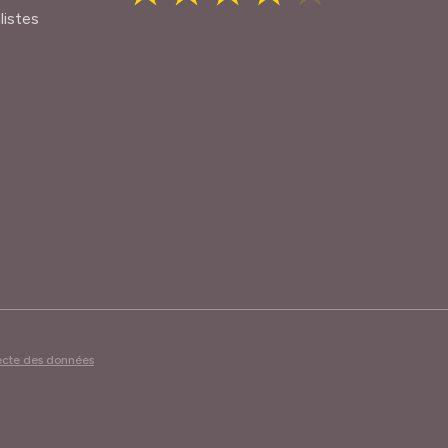
listes
lecte des données