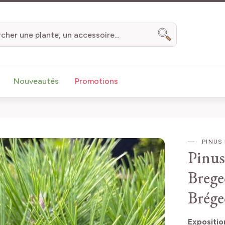
Chercher
Nouveautés
Promotions
PINUS 
Pinus
Brege
Brége
Expositio