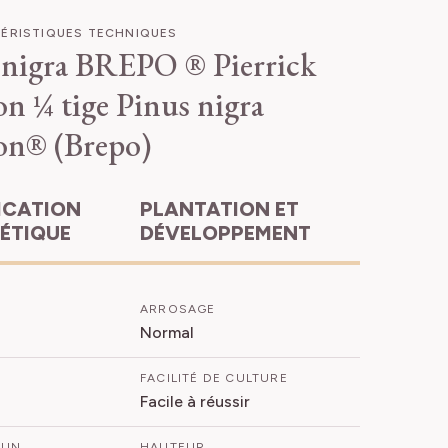
ÉRISTIQUES TECHNIQUES
 nigra BREPO ® Pierrick
on ¼ tige
Pinus nigra
on® (Brepo)
PLANTATION ET
HÉTIQUE
DÉVELOPPEMENT
ARROSAGE
Normal
FACILITÉ DE CULTURE
Facile à réussir
MUN
HAUTEUR