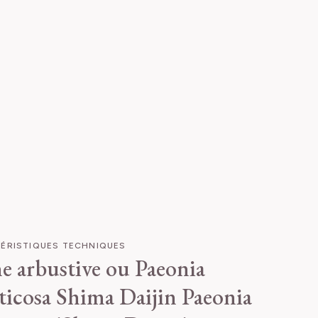
ÉRISTIQUES TECHNIQUES
e arbustive ou Paeonia
ticosa Shima Daijin
Paeonia