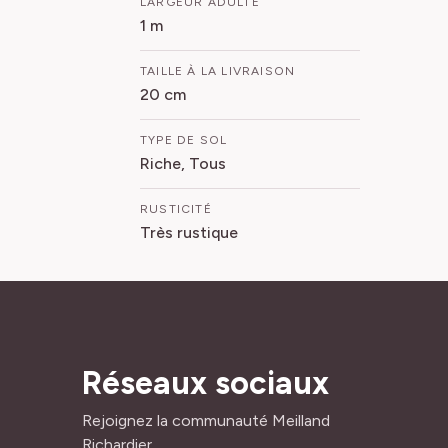
LARGEUR ADULTE
1 m
TAILLE À LA LIVRAISON
20 cm
TYPE DE SOL
Riche, Tous
RUSTICITÉ
Très rustique
Réseaux sociaux
Rejoignez la communauté Meilland
Richardier