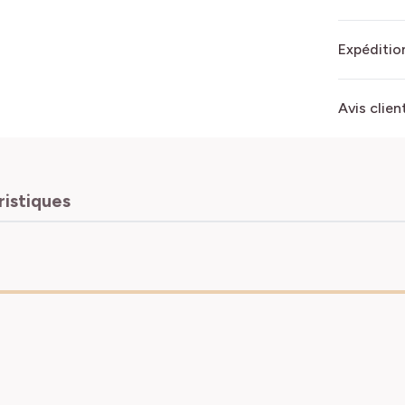
Expédition
Avis clien
ristiques