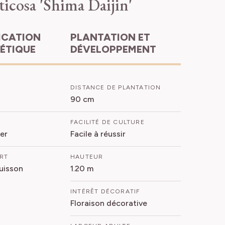
ticosa 'Shima Daijin'
PLANTATION ET
HÉTIQUE
DÉVELOPPEMENT
DISTANCE DE PLANTATION
90 cm
FACILITÉ DE CULTURE
er
Facile à réussir
ORT
HAUTEUR
Buisson
1.20 m
INTÉRÊT DÉCORATIF
Floraison décorative