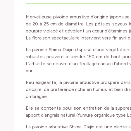
Merveilleuse pivoine arbustive d’origine japonaise
de 20 à 25 cm de diamètre. Les pétales soyeux 
pourpre violacé et dévoilent un cœur d’étamines ja
La floraison spectaculaire intervient vers fin avril 
La pivoine Shima Daijin dispose d’une végétation
robustes peuvent atteindre 150 cm de haut pour 
L’arbuste se couvre d’un feuillage caduc d’abord
pur.
Peu exigeante, la pivoine arbustive prospère dans
calcaire, de préférence riche en humus et bien dra
ombragée.
Elle se contente pour son entretien de la suppre
apport d’engrais naturel (fumure organique type
La pivoine arbustive Shima Daijin est une plante