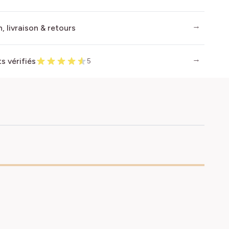
, livraison & retours
ts vérifiés
5