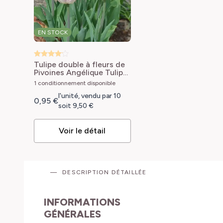
EN STOCK
Tulipe double à fleurs de
Pivoines Angélique
Tulipa
Angelique
1 conditionnement disponible
l'unité, vendu par 10
0,95 €
soit 9,50 €
Voir le détail
DESCRIPTION DÉTAILLÉE
INFORMATIONS
GÉNÉRALES