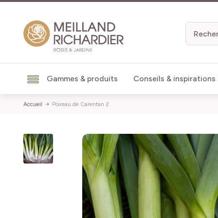
Aller au contenu
Gammes & produits
Conseils & inspirations
Accueil
Poireau de Carentan 2