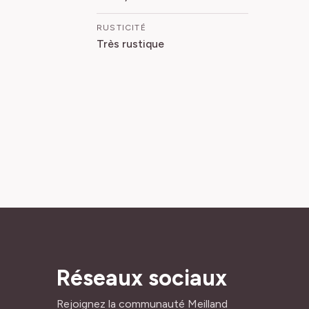
RUSTICITÉ
Très rustique
Réseaux sociaux
Rejoignez la communauté Meilland