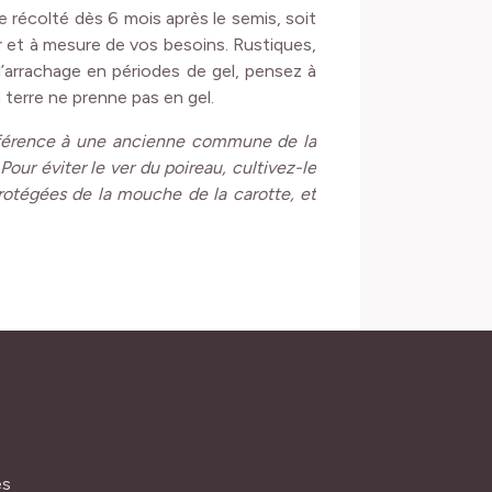
e récolté dès 6 mois après le semis, soit
ur et à mesure de vos besoins. Rustiques,
er l’arrachage en périodes de gel, pensez à
 terre ne prenne pas en gel.
référence à une ancienne commune de la
our éviter le ver du poireau, cultivez-le
rotégées de la mouche de la carotte, et
és