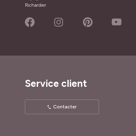
Richardier
Service client
Contacter