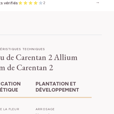
ts vérifiés
2
ÉRISTIQUES TECHNIQUES
au de Carentan 2
Allium
m de Carentan 2
PLANTATION ET
HÉTIQUE
DÉVELOPPEMENT
E LA FLEUR
ARROSAGE