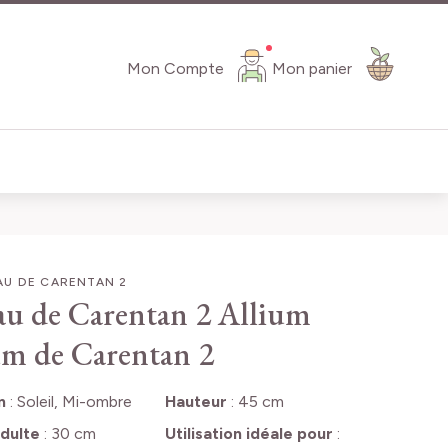
Mon Compte
Mon panier
AU DE CARENTAN 2
au de Carentan 2
Allium
m de Carentan 2
n
:
Soleil, Mi-ombre
Hauteur
:
45 cm
dulte
:
30 cm
Utilisation idéale pour
: