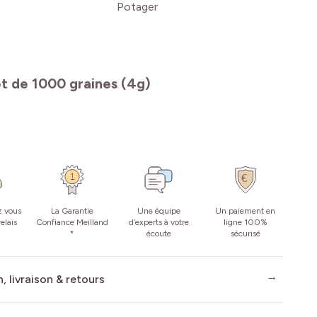
Potager
et de 1000 graines (4g)
z vous
La Garantie
Une équipe
Un paiement en
elais
Confiance Meilland
d’experts à votre
ligne 100%
*
écoute
sécurisé
, livraison & retours