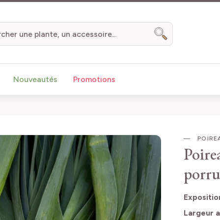
Chercher
Nouveautés
Promotions
POIRE
Poire
porru
Expositio
Largeur a