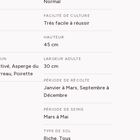
Normal
FACILITÉ DE CULTURE
Très facile à réussir
HAUTEUR
45 cm
MUN
LARGEUR ADULTE
ltivé, Asperge du
30 cm
rreau, Poirette
PÉRIODE DE RÉCOLTE
Janvier à Mars, Septembre à
Décembre
PÉRIODE DE SEMIS
Mars à Mai
TYPE DE SOL
Riche, Tous