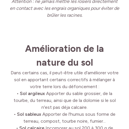
Attention : ne jamais mettre les rosiers directement
en contact avec les engrais organiques pour éviter de
brûler les racines.
Amélioration de la
nature du sol
Dans certains cas, il peut-être utile d'améliorer votre
sol en apportant certains correctifs à mélanger à
votre terre lors du défoncement :
• Sol argileux
Apporter du sable grossier, de la
tourbe, du terreau, ainsi que de la dolomie si le sol
n'est pas déja calcaire.
• Sol sableux
Apporter de l'humus sous forme de
terreau, compost, tourbe noire, fumier...
• Sol calcaire
Incorporer au sol 200 à 300 g de