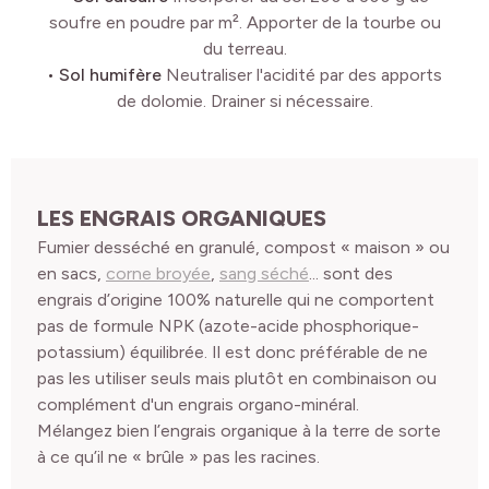
soufre en poudre par m². Apporter de la tourbe ou
du terreau.
• Sol humifère
Neutraliser l'acidité par des apports
de dolomie. Drainer si nécessaire.
LES ENGRAIS ORGANIQUES
Fumier desséché en granulé, compost « maison » ou
en sacs,
corne broyée
,
sang séché
... sont des
engrais d’origine 100% naturelle qui ne comportent
pas de formule NPK (azote-acide phosphorique-
potassium) équilibrée. Il est donc préférable de ne
pas les utiliser seuls mais plutôt en combinaison ou
complément d'un engrais organo-minéral.
Mélangez bien l’engrais organique à la terre de sorte
à ce qu’il ne « brûle » pas les racines.