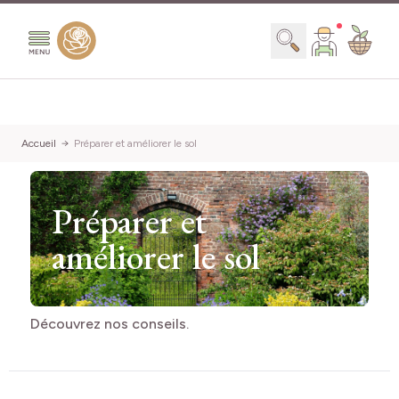
Aller au contenu
Chercher
Accueil
Préparer et améliorer le sol
Préparer et
améliorer le sol
Découvrez nos conseils.