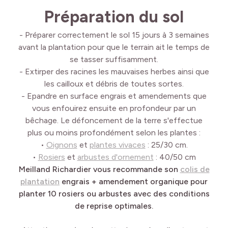
Préparation du sol
- Préparer correctement le sol 15 jours à 3 semaines
avant la plantation pour que le terrain ait le temps de
se tasser suffisamment.
- Extirper des racines les mauvaises herbes ainsi que
les cailloux et débris de toutes sortes.
- Epandre en surface engrais et amendements que
vous enfouirez ensuite en profondeur par un
bêchage. Le défoncement de la terre s'effectue
plus ou moins profondément selon les plantes :
•
Oignons
et
plantes vivaces
: 25/30 cm.
•
Rosiers
et
arbustes d'ornement
: 40/50 cm
Meilland Richardier vous recommande son
colis de
plantation
engrais + amendement organique pour
planter 10 rosiers ou arbustes avec des conditions
de reprise optimales.