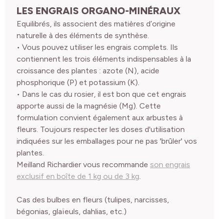
LES ENGRAIS ORGANO-MINÉRAUX
Equilibrés, ils associent des matières d’origine
naturelle à des éléments de synthèse.
• Vous pouvez utiliser les engrais complets. Ils
contiennent les trois éléments indispensables à la
croissance des plantes : azote (N), acide
phosphorique (P) et potassium (K).
• Dans le cas du rosier, il est bon que cet engrais
apporte aussi de la magnésie (Mg). Cette
formulation convient également aux arbustes à
fleurs. Toujours respecter les doses d'utilisation
indiquées sur les emballages pour ne pas 'brûler' vos
plantes.
Meilland Richardier vous recommande
son engrais
exclusif en boîte de 1 kg ou de 3 kg
.
Cas des bulbes en fleurs (tulipes, narcisses,
bégonias, glaïeuls, dahlias, etc.)