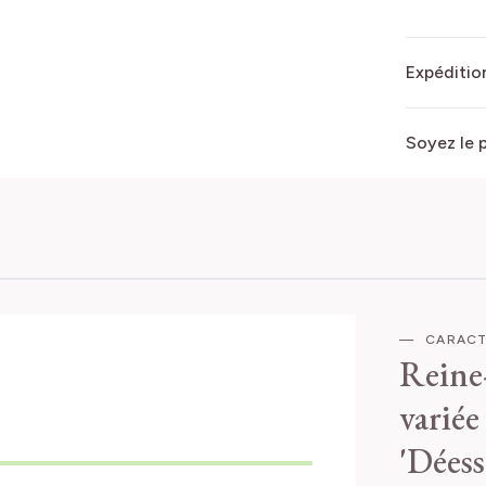
Expédition
Soyez le 
CARACT
Reine
variée
'Déess