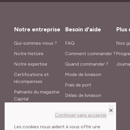
Notre entreprise
Besoin d'aide
Plus 
Qui-sommes-nous ?
FAQ
Nos ga
Notre histoire
Comment commander ?
Progra
Notre expertise
Quand commander ?
Journa
Certifications et
Mode de livraison
récompenses
Frais de port
Palmarès du magazine
Délais de livraison
Capital
Lexique du jardinier
×
Recrutement
Continuer sans accepter
Meilland International
Les cookies nous aident à vous offrir une