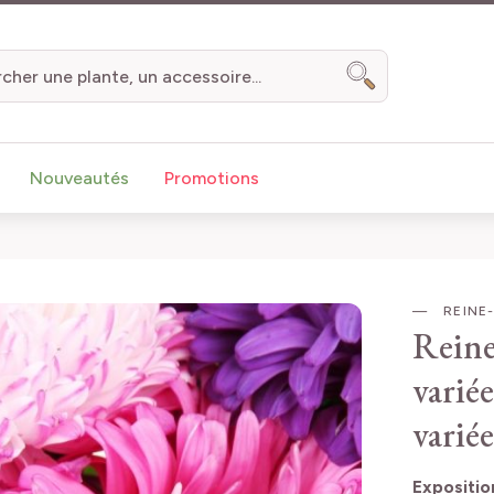
Chercher
Nouveautés
Promotions
REINE-
Reine
variée
variée
Expositio