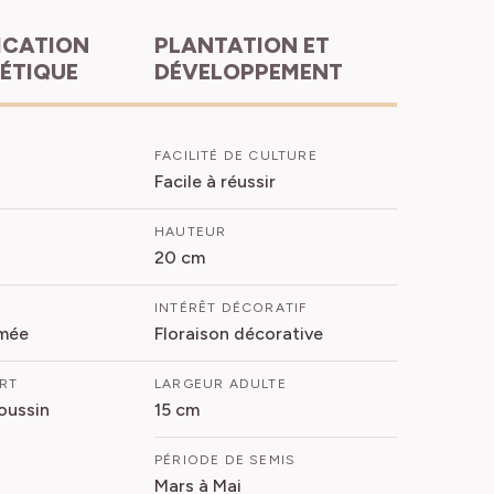
PLANTATION ET
HÉTIQUE
DÉVELOPPEMENT
FACILITÉ DE CULTURE
Facile à réussir
HAUTEUR
20 cm
INTÉRÊT DÉCORATIF
mée
Floraison décorative
ORT
LARGEUR ADULTE
oussin
15 cm
PÉRIODE DE SEMIS
Mars à Mai