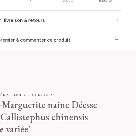
*
écoute
sécurisé
, livraison & retours
premier à commenter ce produit
ÉRISTIQUES TECHNIQUES
-Marguerite naine Déesse
Callistephus chinensis
e variée'