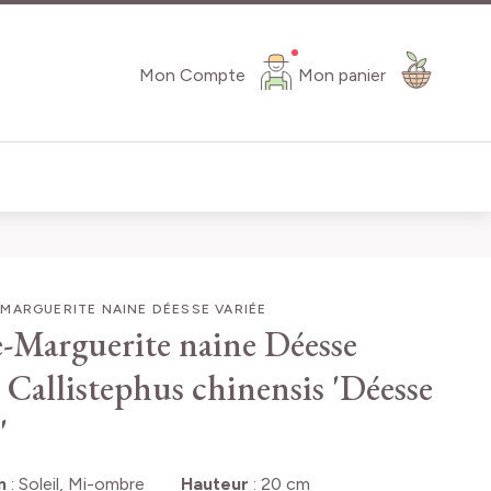
Mon Compte
Mon panier
MARGUERITE NAINE DÉESSE VARIÉE
-Marguerite naine Déesse
Callistephus chinensis 'Déesse
'
n
:
Soleil, Mi-ombre
Hauteur
:
20 cm