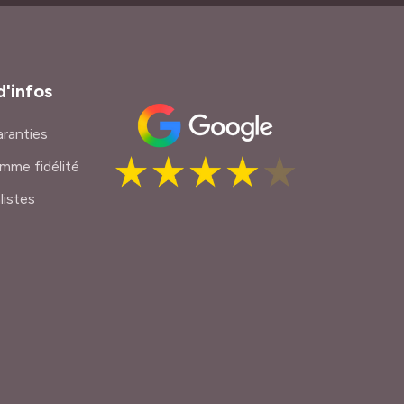
d'infos
ranties
mme fidélité
listes