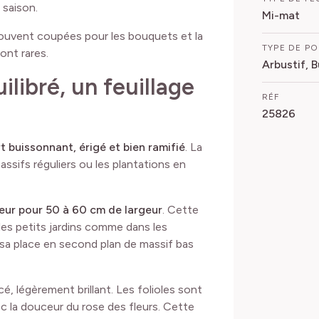
 saison.
Mi-mat
 souvent coupées pour les bouquets et la
TYPE DE P
ont rares.
Arbustif, 
libré, un feuillage
RÉF
25826
t buissonnant, érigé et bien ramifié
. La
assifs réguliers ou les plantations en
eur pour 50 à 60 cm de largeur
. Cette
 les petits jardins comme dans les
 sa place en second plan de massif bas
é, légèrement brillant. Les folioles sont
c la douceur du rose des fleurs. Cette