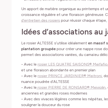
Un apport de matière organique au printemps et un
croissance régulière et une floraison généreuse.
d’entretien des rosiers
pour réussir chaque étape, de
Idées d’associations au j
Le rosier ALTESSE s’utilise idéalement
en massif s
plantation groupée
pour créer une nappe rose dou
permet des associations variées, du camaïeu délic
• Avec le
rosier LES QUATRE SAISONS® Meifafio
et une floraison abondante en premier plan
• Avec le
rosier PRINCE JARDINIER® Meitroni
, d
nuance poudrée d’ALTESSE
• Avec le
rosier PIERRE DE RONSARD® Meiviolin
,
anciennes et grandes roses modernes
• Avec des vivaces légères comme les népétas, le
souligner la douceur du rose