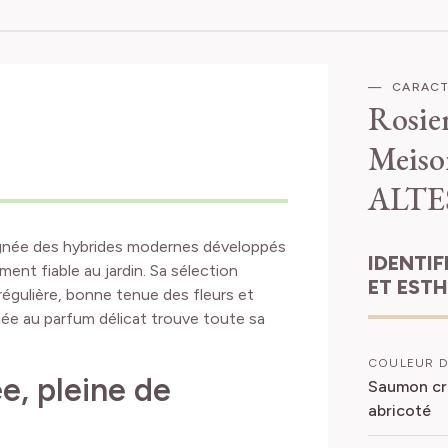
CARACT
Rosie
Meiso
ALTE
lignée des hybrides modernes développés
IDENTIFICATION
nt fiable au jardin. Sa sélection
ET EST
égulière, bonne tenue des fleurs et
née au parfum délicat trouve toute sa
COULEUR D
e, pleine de
Saumon crè
abricoté