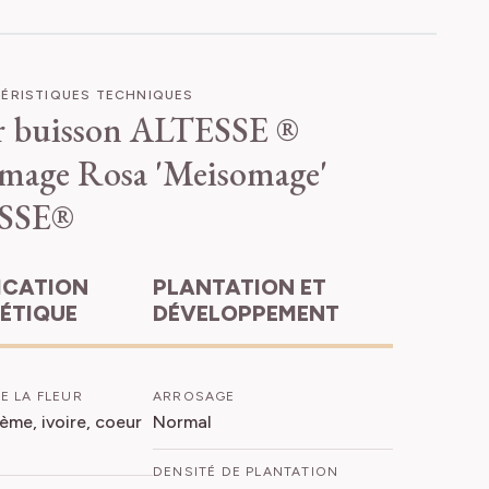
ÉRISTIQUES TECHNIQUES
r buisson ALTESSE ®
mage
Rosa 'Meisomage'
SSE®
PLANTATION ET
HÉTIQUE
DÉVELOPPEMENT
E LA FLEUR
ARROSAGE
me, ivoire, coeur
Normal
DENSITÉ DE PLANTATION