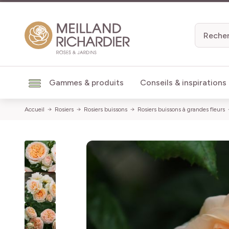
Aller au contenu
Gammes & produits
Conseils & inspirations
Accueil
Rosiers
Rosiers buissons
Rosiers buissons à grandes fleurs