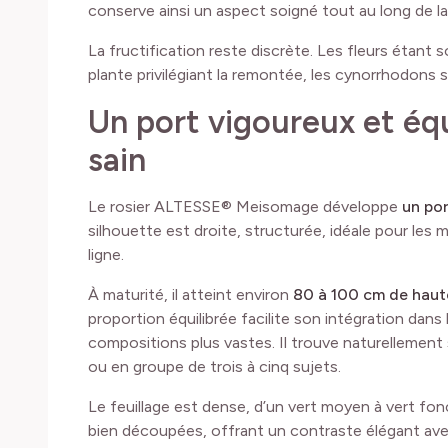
conserve ainsi un aspect soigné tout au long de la
La fructification reste discrète. Les fleurs étant
plante privilégiant la remontée, les cynorrhodons s
Un port vigoureux et équi
sain
Le rosier ALTESSE® Meisomage développe
un por
silhouette est droite, structurée, idéale pour les m
ligne.
À maturité, il atteint environ
80 à 100 cm de haut
proportion équilibrée facilite son intégration dans
compositions plus vastes. Il trouve naturellement
ou en groupe de trois à cinq sujets.
Le feuillage est dense, d’un vert moyen à vert fonc
bien découpées, offrant un contraste élégant ave