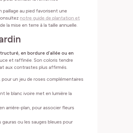
 paillage au pied favorisent une
 Consultez
notre guide de plantation et
 la mise en terre à la taille annuelle.
ardin
tructuré, en bordure d’allée ou en
ce et raffinée. Son coloris tendre
at aux contrastes plus affirmés.
, pour un jeu de roses complémentaires
ont le blanc ivoire met en lumière la
 en arrière-plan, pour associer fleurs
s gauras ou les sauges bleues pour