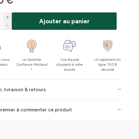
0 €
+
Ajouter au panier
-
z vous
La Garantie
Une équipe
Un paiement en
elais
Confiance Meilland
d’experts à votre
ligne 100%
*
écoute
sécurisé
, livraison & retours
premier à commenter ce produit