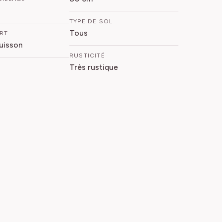
TYPE DE SOL
Tous
ORT
Buisson
RUSTICITÉ
Très rustique