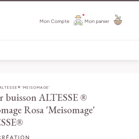
Mon Compte
Mon panier
ALTESSE® 'MEISOMAGE'
r buisson ALTESSE ®
omage
Rosa 'Meisomage'
SSE®