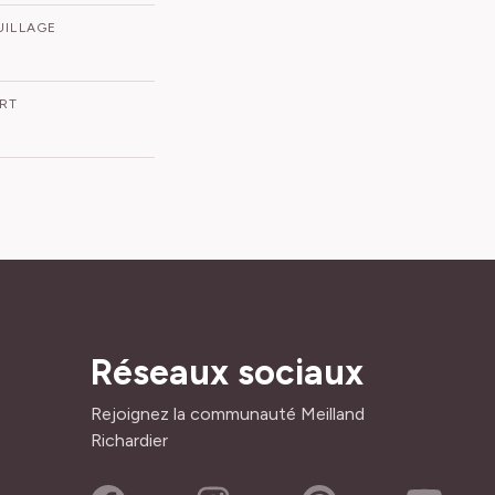
UILLAGE
ORT
Réseaux sociaux
Rejoignez la communauté Meilland
Richardier