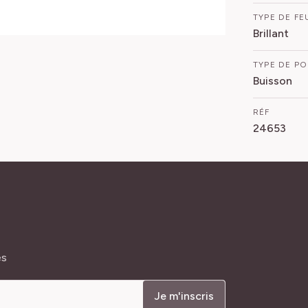
TYPE DE FE
Brillant
TYPE DE P
Buisson
RÉF
24653
és
Je m'inscris