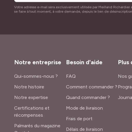
Votre adresse e-mail sera exclusivement utilisée par Meilland Richardier e
se faire à tout moment, à votre demande, depuis le lien de désinscriptio
Notre entreprise
Besoin d'aide
Plus 
Qui-sommes-nous ?
FAQ
Nos ga
Notre histoire
Comment commander ?
Progra
Notre expertise
Quand commander ?
Journa
Certifications et
Mode de livraison
récompenses
Frais de port
Palmarès du magazine
Délais de livraison