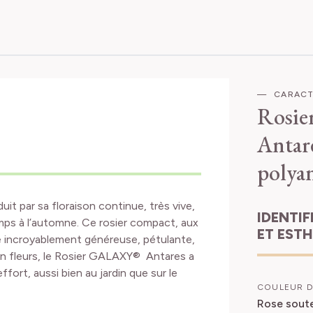
CARACT
Rosie
Antar
polya
uit par sa floraison continue, très vive,
IDENTIFICATION
emps à l’automne. Ce rosier compact, aux
ET EST
te incroyablement généreuse, pétulante,
 en fleurs, le Rosier GALAXY® Antares a
fort, aussi bien au jardin que sur le
COULEUR D
Rose soute