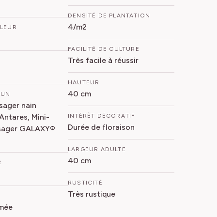
DENSITÉ DE PLANTATION
4/m2
FLEUR
FACILITÉ DE CULTURE
Très facile à réussir
HAUTEUR
40 cm
MUN
sager nain
ntares, Mini-
INTÉRÊT DÉCORATIF
Durée de floraison
ysager GALAXY®
LARGEUR ADULTE
40 cm
R
RUSTICITÉ
Très rustique
mée