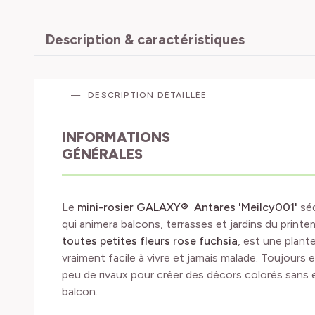
Description & caractéristiques
DESCRIPTION DÉTAILLÉE
INFORMATIONS
GÉNÉRALES
Le
mini-rosier GALAXY®
Antares
'Meilcy001'
séd
qui animera balcons, terrasses et jardins du print
toutes petites fleurs rose fuchsia
, est une plan
vraiment facile à vivre et jamais malade. Toujours
peu de rivaux pour créer des décors colorés sans ef
balcon.