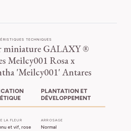
ÉRISTIQUES TECHNIQUES
r miniature GALAXY ®
es Meilcy001
Rosa x
ntha 'Meilcy001' Antares
PLANTATION ET
HÉTIQUE
DÉVELOPPEMENT
E LA FLEUR
ARROSAGE
nu et vif, rose
Normal