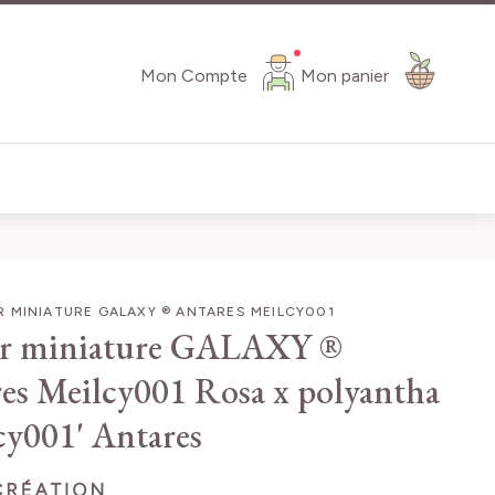
Mon Compte
Mon panier
 MINIATURE GALAXY ® ANTARES MEILCY001
er miniature GALAXY ®
es Meilcy001
Rosa x polyantha
cy001' Antares