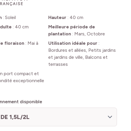
n
:
Soleil
Hauteur
:
40 cm
dulte
:
40 cm
Meilleure période de
plantation
:
Mars, Octobre
e floraison
:
Mai à
Utilisation idéale pour
:
Bordures et allées, Petits jardins
et jardins de ville, Balcons et
terrasses
n port compact et
ondité exceptionnelle
nnement disponible
DE 1,5L/2L