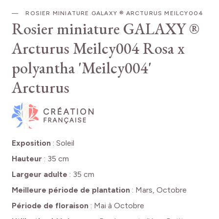
ROSIER MINIATURE GALAXY ® ARCTURUS MEILCY004
Rosier miniature GALAXY ®
Arcturus Meilcy004
Rosa x
polyantha 'Meilcy004'
Arcturus
Exposition
:
Soleil
Hauteur
:
35 cm
Largeur adulte
:
35 cm
Meilleure période de plantation
:
Mars, Octobre
Période de floraison
:
Mai à Octobre