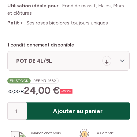
Utilisation idéale pour
:
Fond de massif, Haies, Murs
et clôtures
Petit +
:
Ses roses bicolores toujours uniques
1
conditionnement disponible
POT DE 4L/5L
EN STOCK
RÉF.
MR-1682
24,00 €
30,00 €
-
20
%
Quantité
Ajouter au panier
Livraison chez vous
La Garantie