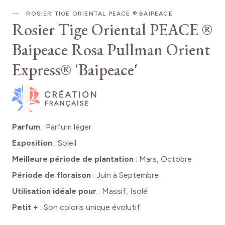
ROSIER TIGE ORIENTAL PEACE ® BAIPEACE
Rosier Tige Oriental PEACE ®
Baipeace
Rosa Pullman Orient
Express® 'Baipeace'
Parfum
:
Parfum léger
Exposition
:
Soleil
Meilleure période de plantation
:
Mars, Octobre
Période de floraison
:
Juin à Septembre
Utilisation idéale pour
:
Massif, Isolé
Petit +
:
Son coloris unique évolutif