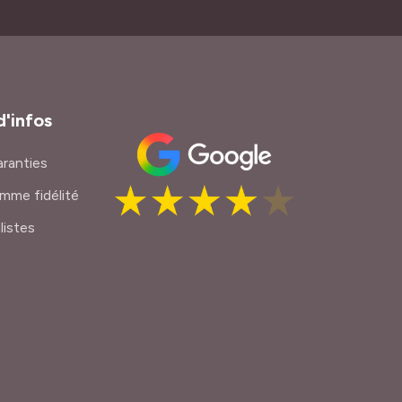
d'infos
ranties
mme fidélité
listes