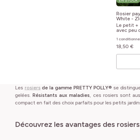
EN STOCK
Rosier p
White - Z
Le petit +
avec peu 
1 conditionn
18,50 €
Les
rosiers
de la
gamme PRETTY POLLY®
se distingue
gelées.
Résistants aux maladies
, ces rosiers sont aus
compact en fait des choix parfaits pour les petits jardin
Découvrez les avantages des rosie