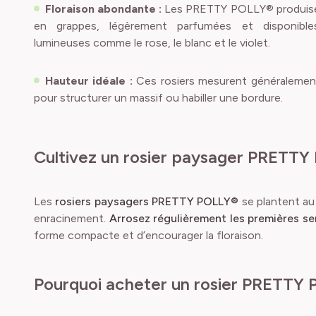
Floraison abondante :
Les PRETTY POLLY® produisen
en grappes, légèrement parfumées et disponible
lumineuses comme le rose, le blanc et le violet.
Hauteur idéale :
Ces rosiers mesurent généralement
pour structurer un massif ou habiller une bordure.
Cultivez un rosier paysager PRETT
Les
rosiers paysagers PRETTY POLLY®
se plantent a
enracinement.
Arrosez régulièrement les premières s
forme compacte et d’encourager la floraison.
Pourquoi acheter un rosier PRETTY 