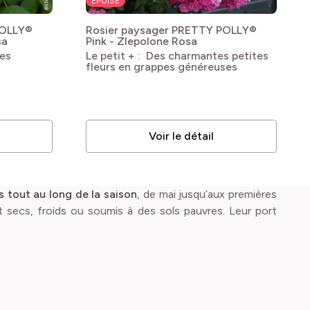
ÉPUISÉ
POLLY®
Rosier paysager PRETTY POLLY®
sa
Pink - Zlepolone
Rosa
ses
Le petit + : Des charmantes petites
fleurs en grappes généreuses
Voir le détail
 tout au long de la saison
, de mai jusqu’aux premières
ent secs, froids ou soumis à des sols pauvres. Leur port