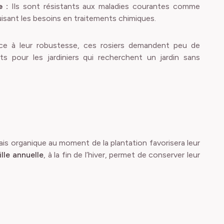
e :
Ils sont résistants aux maladies courantes comme
duisant les besoins en traitements chimiques.
ce à leur robustesse, ces rosiers demandent peu de
its pour les jardiniers qui recherchent un jardin sans
ais organique au moment de la plantation favorisera leur
ille annuelle
, à la fin de l’hiver, permet de conserver leur