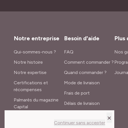
Notre entreprise
Besoin d'aide
Plus 
Qui-sommes-nous ?
FAQ
Nos ga
Notre histoire
Comment commander ?
Progra
Notre expertise
Quand commander ?
Journa
Certifications et
Mode de livraison
récompenses
Frais de port
Palmarès du magazine
Délais de livraison
Capital
Lexique du jardinier
×
Recrutement
Continuer sans accepter
Meilland International