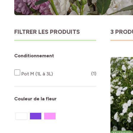
FILTRER LES PRODUITS
3 PROD
Conditionnement
produits disponi
(1)
Pot M (1L à 3L)
Couleur de la fleur