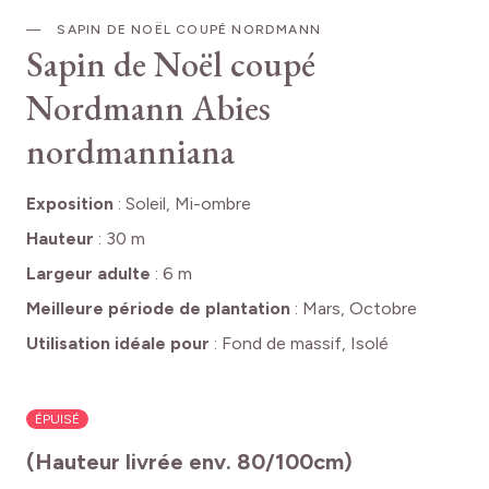
SAPIN DE NOËL COUPÉ NORDMANN
Sapin de Noël coupé
Nordmann
Abies
nordmanniana
Exposition
:
Soleil, Mi-ombre
Hauteur
:
30 m
Largeur adulte
:
6 m
Meilleure période de plantation
:
Mars, Octobre
Utilisation idéale pour
:
Fond de massif, Isolé
ÉPUISÉ
(Hauteur livrée env. 80/100cm)