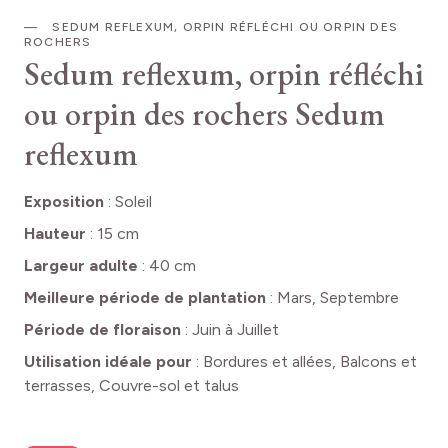
SEDUM REFLEXUM, ORPIN RÉFLÉCHI OU ORPIN DES
ROCHERS
Sedum reflexum, orpin réfléchi
ou orpin des rochers
Sedum
reflexum
Exposition
:
Soleil
Hauteur
:
15 cm
Largeur adulte
:
40 cm
Meilleure période de plantation
:
Mars, Septembre
Période de floraison
:
Juin à Juillet
Utilisation idéale pour
:
Bordures et allées, Balcons et
terrasses, Couvre-sol et talus