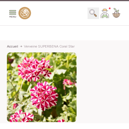
Aller au contenu
Chercher
Accueil
Verveine SUPERBENA Coral Star