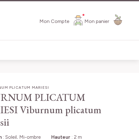
Mon Compte
Mon panier
UM PLICATUM MARIESI
URNUM PLICATUM
IESI
Viburnum plicatum
sii
n
:
Soleil, Mi-ombre
Hauteur
:
2 m