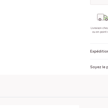
Livraison che
ou en point r
Expédition
Soyez le 