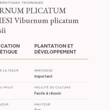
ÉRISTIQUES TECHNIQUES
URNUM PLICATUM
ESI
Viburnum plicatum
ii
PLANTATION ET
HÉTIQUE
DÉVELOPPEMENT
E LA FLEUR
ARROSAGE
Important
U FRUIT
FACILITÉ DE CULTURE
Facile à réussir
FLEUR
HAUTEUR