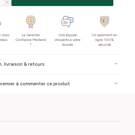
-
z vous
La Garantie
Une équipe
Un paiement en
elais
Confiance Meilland
d’experts à votre
ligne 100%
*
écoute
sécurisé
, livraison & retours
premier à commenter ce produit