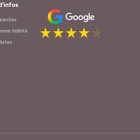
d'infos
ranties
mme fidélité
listes