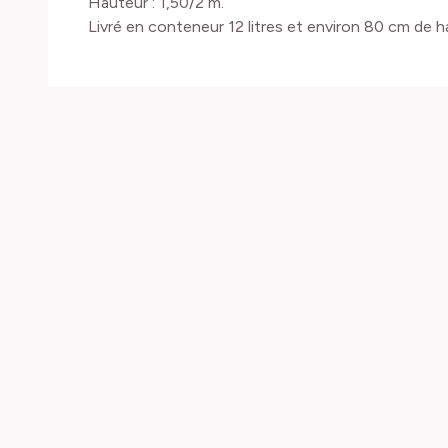
Hauteur : 1,50/2 m.
Livré en conteneur 12 litres et environ 80 cm de h