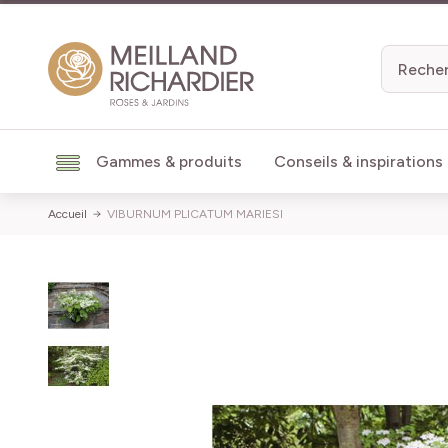
Aller au contenu
Gammes & produits
Conseils & inspirations
Accueil
VIBURNUM PLICATUM MARIESI