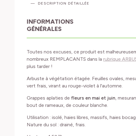
DESCRIPTION DÉTAILLÉE
INFORMATIONS
GÉNÉRALES
Toutes nos excuses, ce produit est malheureuse
nombreux REMPLACANTS dans la
rubrique ARB
plus tarder !
Arbuste à végétation étagée. Feuilles ovales, mes
vert frais, virant au rouge-violet à l'automne.
Grappes aplaties de
fleurs en mai et juin
, mesuran
bout de rameaux, de couleur blanche.
Utilisation : isolé, haies libres, massifs, haies boca
Nature du sol : drainé, frais.