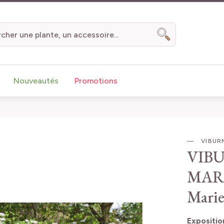
Chercher
Nouveautés
Promotions
VIBURN
VIB
MAR
Marie
Expositio