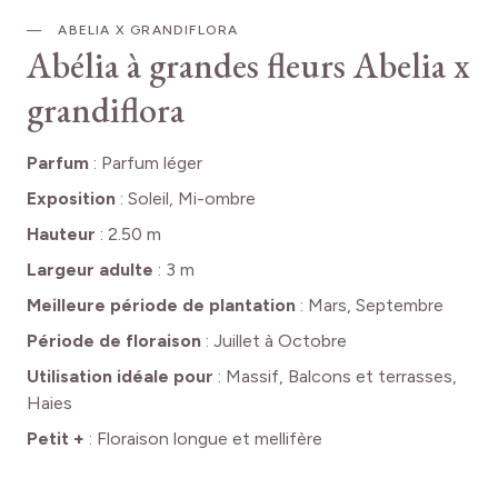
ABELIA X GRANDIFLORA
Abélia à grandes fleurs
Abelia x
grandiflora
Parfum
:
Parfum léger
Exposition
:
Soleil, Mi-ombre
Hauteur
:
2.50 m
Largeur adulte
:
3 m
Meilleure période de plantation
:
Mars, Septembre
Période de floraison
:
Juillet à Octobre
Utilisation idéale pour
:
Massif, Balcons et terrasses,
Haies
Petit +
:
Floraison longue et mellifère