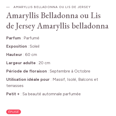
AMARYLLIS BELLADONNA OU LIS DE JERSEY
Amaryllis Belladonna ou Lis
de Jersey
Amaryllis belladonna
Parfum
:
Parfumé
Exposition
:
Soleil
Hauteur
:
60 cm
Largeur adulte
:
20 cm
Période de floraison
:
Septembre à Octobre
Utilisation idéale pour
:
Massif, Isolé, Balcons et
terrasses
Petit +
:
Sa beauté automnale parfumée
ÉPUISÉ