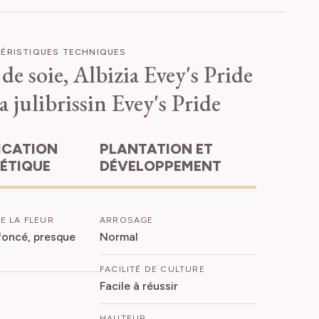
ÉRISTIQUES TECHNIQUES
de soie, Albizia Evey's Pride
a julibrissin Evey's Pride
PLANTATION ET
HÉTIQUE
DÉVELOPPEMENT
E LA FLEUR
ARROSAGE
foncé, presque
Normal
FACILITÉ DE CULTURE
Facile à réussir
HAUTEUR