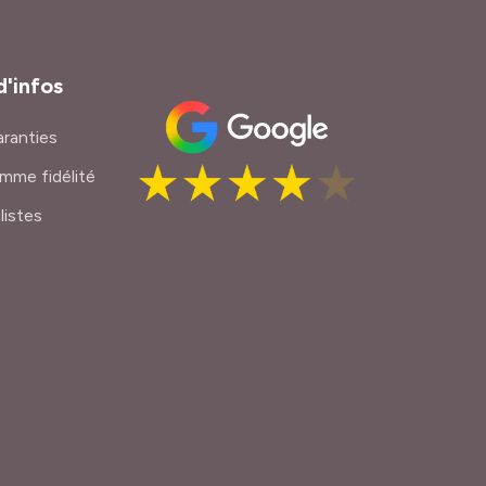
d'infos
ranties
mme fidélité
listes