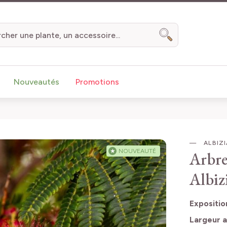
Chercher
Nouveautés
Promotions
ALBIZI
★
NOUVEAUTÉ
Arbre
Albizi
Expositio
Largeur a