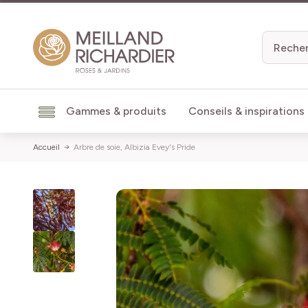
Aller au contenu
Gammes & produits
Conseils & inspirations
Accueil
Arbre de soie, Albizia Evey's Pride