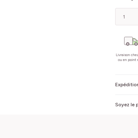
Quantité
Livraison che
ou en point r
Expédition
Soyez le 