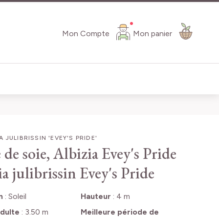
Mon Compte
Mon panier
A JULIBRISSIN 'EVEY'S PRIDE'
 de soie, Albizia Evey's Pride
a julibrissin Evey's Pride
n
:
Soleil
Hauteur
:
4 m
dulte
:
3.50 m
Meilleure période de