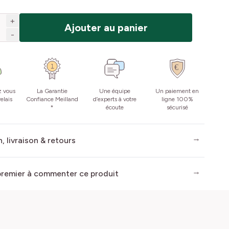
+
Ajouter au panier
-
z vous
La Garantie
Une équipe
Un paiement en
elais
Confiance Meilland
d’experts à votre
ligne 100%
*
écoute
sécurisé
, livraison & retours
premier à commenter ce produit