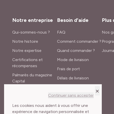
Notre entreprise
Besoin d'aide
Plus 
Qui-sommes-nous ?
FAQ
Nos ga
Notre histoire
Comment commander ?
Progra
Notre expertise
Quand commander ?
Journa
Certifications et
Mode de livraison
récompenses
Frais de port
Palmarès du magazine
Délais de livraison
Capital
Lexique du jardinier
×
Recrutement
Continuer sans accepter
Meilland International
Les cookies nous aident à vous offrir une
expérience de navigation personnalisée et