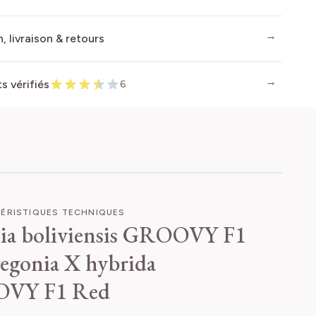
, livraison & retours
ts vérifiés
6
ÉRISTIQUES TECHNIQUES
ia boliviensis GROOVY F1
egonia X hybrida
VY F1 Red