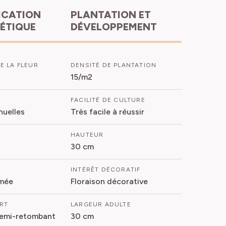
PLANTATION ET
HÉTIQUE
DÉVELOPPEMENT
E LA FLEUR
DENSITÉ DE PLANTATION
15/m2
FACILITÉ DE CULTURE
nuelles
Très facile à réussir
HAUTEUR
30 cm
INTÉRÊT DÉCORATIF
mée
Floraison décorative
ORT
LARGEUR ADULTE
Semi-retombant
30 cm