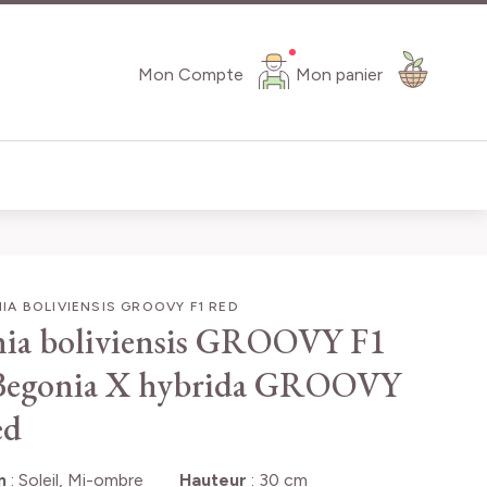
Mon Compte
Mon panier
A BOLIVIENSIS GROOVY F1 RED
ia boliviensis GROOVY F1
Begonia X hybrida GROOVY
ed
n
:
Soleil, Mi-ombre
Hauteur
:
30 cm