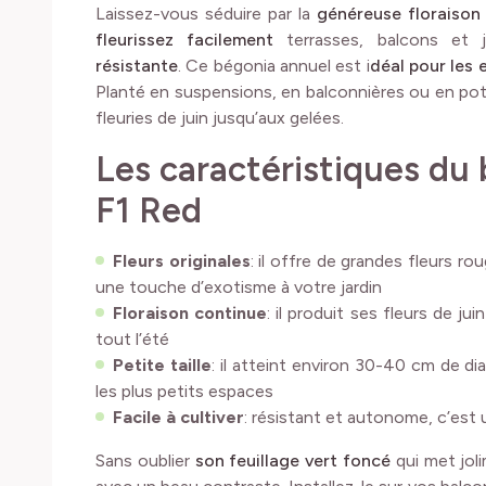
Laissez-vous séduire par la
généreuse floraison
fleurissez facilement
terrasses, balcons et 
résistante
. Ce bégonia annuel est i
déal pour les
Planté en suspensions, en balconnières ou en poté
fleuries de juin jusqu’aux gelées.
Les caractéristiques d
F1 Red
Fleurs originales
: il offre de grandes fleurs r
une touche d’exotisme à votre jardin
Floraison continue
: il produit ses fleurs de j
tout l’été
Petite taille
: il atteint environ 30-40 cm de di
les plus petits espaces
Facile à cultiver
: résistant et autonome, c’est 
Sans oublier
son feuillage vert foncé
qui met joli