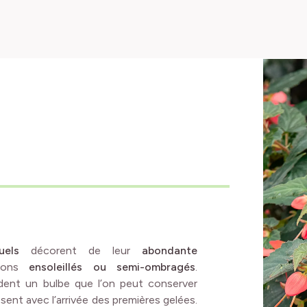
uels
décorent de leur
abondante
lcons
ensoleillés ou semi-ombragés
.
dent un bulbe que l’on peut conserver
sent avec l’arrivée des premières gelées.