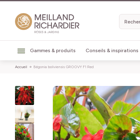
Aller au contenu
Gammes & produits
Conseils & inspirations
Accueil
Bégonia boliviensis GROOVY F1 Red