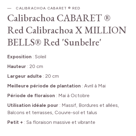
CALIBRACHOA CABARET ® RED
Calibrachoa CABARET ®
Red
Calibrachoa X MILLION
BELLS® Red 'Sunbelre'
Exposition
:
Soleil
Hauteur
:
20 cm
Largeur adulte
:
20 cm
Meilleure période de plantation
:
Avril à Mai
Période de floraison
:
Mai à Octobre
Utilisation idéale pour
:
Massif, Bordures et allées,
Balcons et terrasses, Couvre-sol et talus
Petit +
:
Sa floraison massive et vibrante