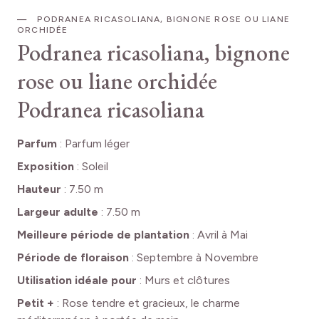
PODRANEA RICASOLIANA, BIGNONE ROSE OU LIANE
ORCHIDÉE
Podranea ricasoliana, bignone
rose ou liane orchidée
Podranea ricasoliana
Parfum
:
Parfum léger
Exposition
:
Soleil
Hauteur
:
7.50 m
Largeur adulte
:
7.50 m
Meilleure période de plantation
:
Avril à Mai
Période de floraison
:
Septembre à Novembre
Utilisation idéale pour
:
Murs et clôtures
Petit +
:
Rose tendre et gracieux, le charme