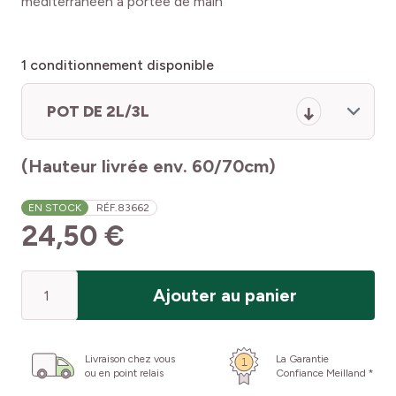
méditerranéen à portée de main
1
conditionnement disponible
POT DE 2L/3L
(Hauteur livrée env. 60/70cm)
EN STOCK
RÉF.
83662
24,50 €
Quantité
Ajouter au panier
Livraison chez vous
La Garantie
ou en point relais
Confiance Meilland *