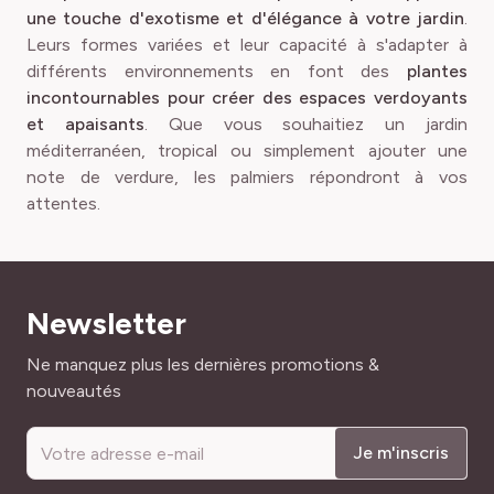
une touche d'exotisme et d'élégance à votre jardin
.
Leurs formes variées et leur capacité à s'adapter à
différents environnements en font des
plantes
incontournables pour créer des espaces verdoyants
et apaisants
. Que vous souhaitiez un jardin
méditerranéen, tropical ou simplement ajouter une
note de verdure, les palmiers répondront à vos
attentes.
Newsletter
Adresse mail
Ne manquez plus les dernières promotions &
nouveautés
Je m'inscris