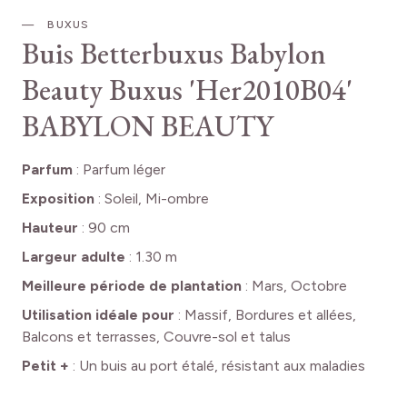
BUXUS
Buis Betterbuxus Babylon
Beauty
Buxus 'Her2010B04'
BABYLON BEAUTY
Parfum
:
Parfum léger
Exposition
:
Soleil, Mi-ombre
Hauteur
:
90 cm
Largeur adulte
:
1.30 m
Meilleure période de plantation
:
Mars, Octobre
Utilisation idéale pour
:
Massif, Bordures et allées,
Balcons et terrasses, Couvre-sol et talus
Petit +
:
Un buis au port étalé, résistant aux maladies