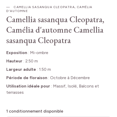
CAMELLIA SASANQUA CLEOPATRA, CAMÉLIA
D'AUTOMNE
Camellia sasanqua Cleopatra,
Camélia d'automne
Camellia
sasanqua Cleopatra
Exposition
:
Mi-ombre
Hauteur
:
2.50 m
Largeur adulte
:
1.50 m
Période de floraison
:
Octobre à Décembre
Utilisation idéale pour
:
Massif, Isolé, Balcons et
terrasses
1
conditionnement disponible