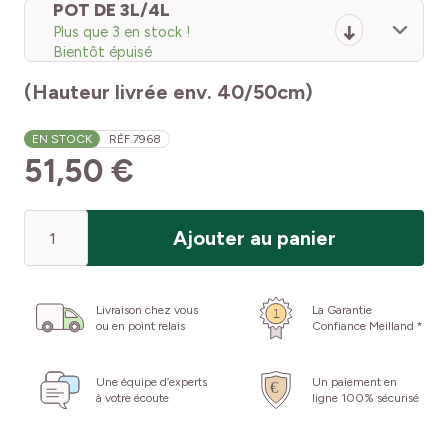
POT DE 3L/4L
Plus que 3 en stock !
Bientôt épuisé
(Hauteur livrée env. 40/50cm)
EN STOCK
RÉF.
7968
51,50 €
Quantité
Ajouter au panier
Livraison chez vous
La Garantie
ou en point relais
Confiance Meilland *
Une équipe d’experts
Un paiement en
à votre écoute
ligne 100% sécurisé