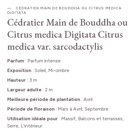
CÉDRATIER MAIN DE BOUDDHA OU CITRUS MEDICA
DIGITATA
Cédratier Main de Bouddha ou
Citrus medica Digitata
Citrus
medica var. sarcodactylis
Parfum
:
Parfum intense
Exposition
:
Soleil, Mi-ombre
Hauteur
:
3 m
Largeur adulte
:
2 m
Meilleure période de plantation
:
Avril
Période de floraison
:
Mars à Avril, Septembre
Utilisation idéale pour
:
Massif, Balcons et terrasses,
Serre, L'intérieur