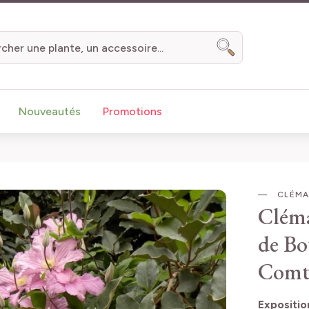
Chercher
Nouveautés
Promotions
CLÉMA
Cléma
de Bo
Comt
Expositio