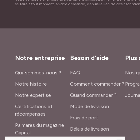
se faire à tout moment, à votre demande, depuis le lien de désinscriptio
Notre entreprise
Besoin d'aide
Plus 
Qui-sommes-nous ?
FAQ
Nos ga
Notre histoire
Comment commander ?
Progra
Notre expertise
Quand commander ?
Journa
Certifications et
Mode de livraison
récompenses
Frais de port
Palmarès du magazine
Délais de livraison
Capital