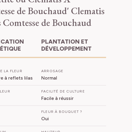
esse de Bouchaud'
Clematis
s Comtesse de Bouchaud
PLANTATION ET
HÉTIQUE
DÉVELOPPEMENT
E LA FLEUR
ARROSAGE
 à reflets lilas
Normal
FLEUR
FACILITÉ DE CULTURE
Facile à réussir
FLEUR À BOUQUET ?
Oui