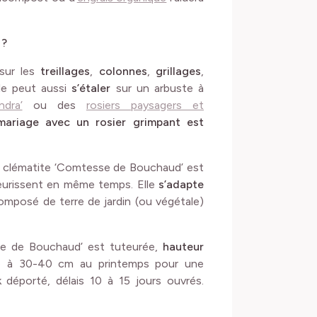
 ?
sur les
treillages
,
colonnes
,
grillages
,
lle peut aussi
s’étaler
sur un arbuste à
ndra’
ou des
rosiers paysagers et
 mariage avec un rosier grimpant est
e clématite ‘Comtesse de Bouchaud’ est
eurissent en même temps. Elle
s’adapte
omposé de terre de jardin (ou végétale)
sse de Bouchaud’ est tuteurée,
hauteur
ée à 30-40 cm au printemps pour une
 déporté, délais 10 à 15 jours ouvrés.