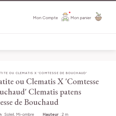
Mon Compte
Mon panier
TITE OU CLEMATIS X 'COMTESSE DE BOUCHAUD'
tite ou Clematis X 'Comtesse
uchaud'
Clematis patens
esse de Bouchaud
n
:
Soleil, Mi-ombre
Hauteur
:
2 m