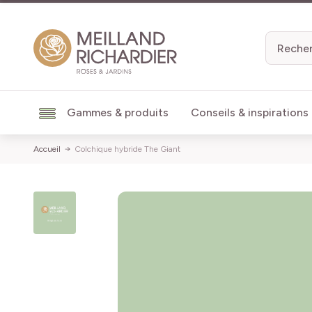
Aller au contenu
Gammes & produits
Conseils & inspirations
Accueil
Colchique hybride The Giant