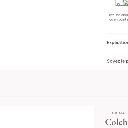
Livraison che
ou en point r
Expédition
Soyez le 
CARACT
Colch