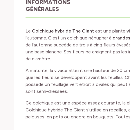
INFORMATIONS
GÉNÉRALES
Le
Colchique hybride The Giant
est une plante
v
l'automne. C'est un colchique nénuphar à
grandes 
de l'automne succède de trois à cinq fleurs évas
une base blanche. Ses fleurs ne craignent pas les
de diamètre.
A maturité, la vivace atteint une hauteur de 20 cm.
que les fleurs se développent avant les feuilles. Ch
possède un feuillage vert étroit à ovales qui peut 
sont semi-dressées.
Ce colchique est une espèce assez courante, la plu
Colchique hybride The Giant s'utilise en rocailles, 
pelouses, en pots ou encore en bouquets. Toutes 