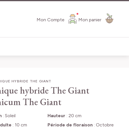
Mon Compte
Mon panier
IQUE HYBRIDE THE GIANT
ique hybride The Giant
hicum The Giant
n
:
Soleil
Hauteur
:
20 cm
dulte
:
10 cm
Période de floraison
:
Octobre