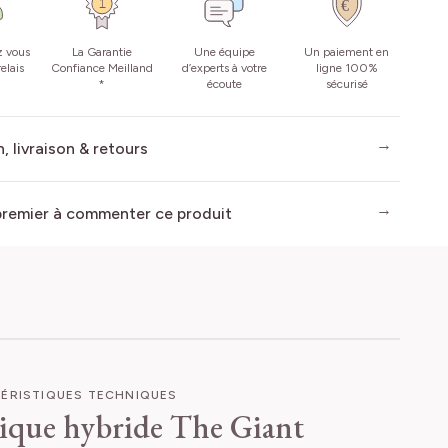
z vous
La Garantie
Une équipe
Un paiement en
elais
Confiance Meilland
d’experts à votre
ligne 100%
*
écoute
sécurisé
, livraison & retours
premier à commenter ce produit
ÉRISTIQUES TECHNIQUES
ique hybride The Giant