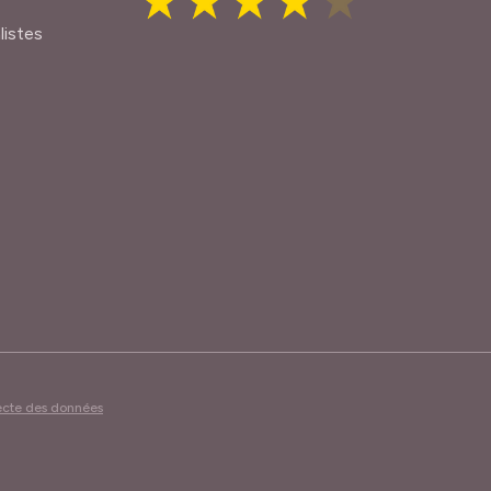
listes
lecte des données