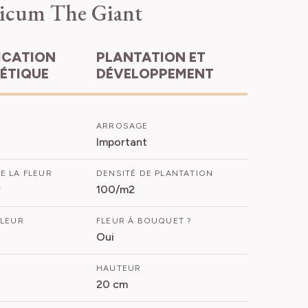
icum The Giant
PLANTATION ET
HÉTIQUE
DÉVELOPPEMENT
ARROSAGE
Important
E LA FLEUR
DENSITÉ DE PLANTATION
r
100/m2
FLEUR
FLEUR À BOUQUET ?
Oui
HAUTEUR
20 cm