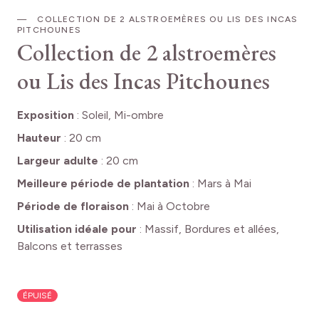
COLLECTION DE 2 ALSTROEMÈRES OU LIS DES INCAS
PITCHOUNES
Collection de 2 alstroemères
ou Lis des Incas Pitchounes
Exposition
:
Soleil, Mi-ombre
Hauteur
:
20 cm
Largeur adulte
:
20 cm
Meilleure période de plantation
:
Mars à Mai
Période de floraison
:
Mai à Octobre
Utilisation idéale pour
:
Massif, Bordures et allées,
Balcons et terrasses
ÉPUISÉ