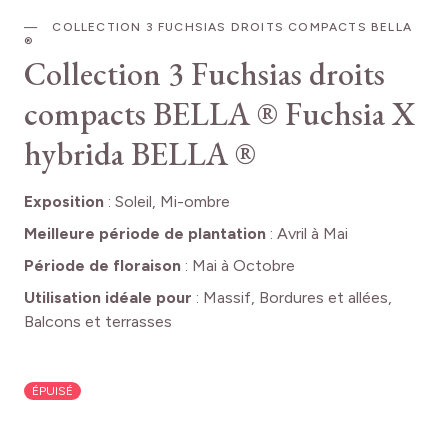
COLLECTION 3 FUCHSIAS DROITS COMPACTS BELLA
®
Collection 3 Fuchsias droits
compacts BELLA ®
Fuchsia X
hybrida BELLA ®
Exposition
:
Soleil, Mi-ombre
Meilleure période de plantation
:
Avril à Mai
Période de floraison
:
Mai à Octobre
Utilisation idéale pour
:
Massif, Bordures et allées,
Balcons et terrasses
ÉPUISÉ