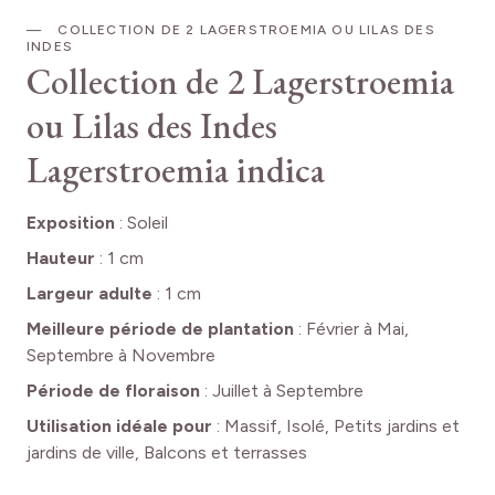
COLLECTION DE 2 LAGERSTROEMIA OU LILAS DES
INDES
Collection de 2 Lagerstroemia
ou Lilas des Indes
Lagerstroemia indica
Exposition
:
Soleil
Hauteur
:
1 cm
Largeur adulte
:
1 cm
Meilleure période de plantation
:
Février à Mai,
Septembre à Novembre
Période de floraison
:
Juillet à Septembre
Utilisation idéale pour
:
Massif, Isolé, Petits jardins et
jardins de ville, Balcons et terrasses