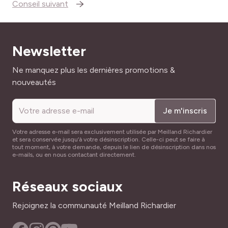
Conseil suivant
Newsletter
Adresse mail
Ne manquez plus les dernières promotions &
nouveautés
Je m'inscris
Votre adresse e-mail sera exclusivement utilisée par Meilland Richardier
et sera conservée jusqu’à votre désinscription. Celle-ci peut se faire à
tout moment, à votre demande, depuis le lien de désinscription dans nos
e-mails, ou en nous contactant directement.
Réseaux sociaux
Rejoignez la communauté Meilland Richardier