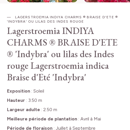
LAGERSTROEMIA INDIYA CHARMS ® BRAISE D'ETE ®
'INDYBRA' OU LILAS DES INDES ROUGE
Lagerstroemia INDIYA
CHARMS ® BRAISE D'ETE
® 'Indybra' ou lilas des Indes
rouge
Lagerstroemia indica
Braise d'Eté 'Indybra'
Exposition
:
Soleil
Hauteur
:
3.50 m
Largeur adulte
:
2.50 m
Meilleure période de plantation
:
Avril à Mai
Période de floraison
:
Juillet à Septembre