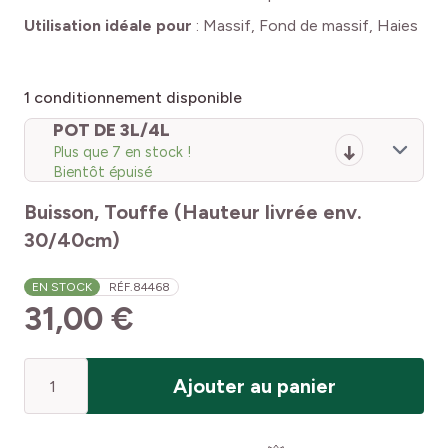
Utilisation idéale pour
:
Massif, Fond de massif, Haies
1
conditionnement disponible
POT DE 3L/4L
Plus que 7 en stock !
Bientôt épuisé
Buisson, Touffe (Hauteur livrée env.
30/40cm)
EN STOCK
RÉF.
84468
31,00 €
Quantité
Ajouter au panier