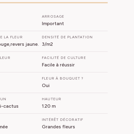
ARROSAGE
Important
E LA FLEUR
DENSITÉ DE PLANTATION
uge,revers jaune.
3/m2
FLEUR
FACILITÉ DE CULTURE
Facile à réussir
FLEUR À BOUQUET ?
Oui
MUN
HAUTEUR
i-cactus
1.20 m
INTÉRÊT DÉCORATIF
mée
Grandes fleurs