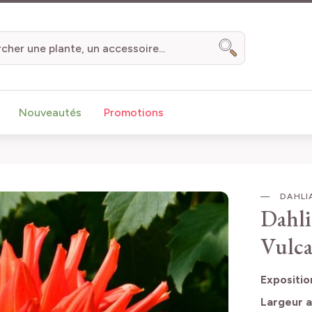
Chercher
Nouveautés
Promotions
DAHLI
Dahli
Vulca
Expositio
Largeur a