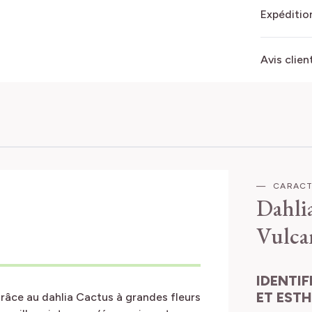
Expédition
Avis clien
CARACT
Dahlia
Vulca
IDENTIFICATION
ET EST
râce au dahlia Cactus à grandes fleurs