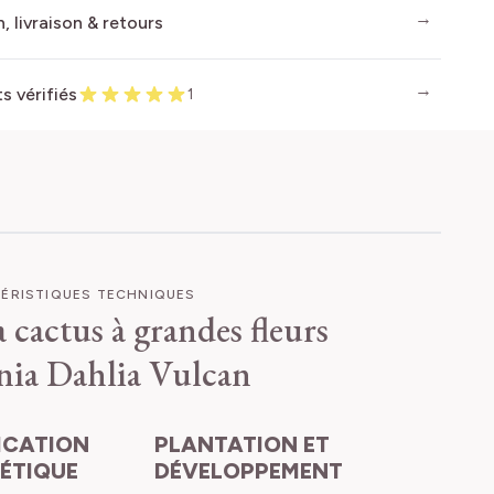
, livraison & retours
ts vérifiés
1
ÉRISTIQUES TECHNIQUES
 cactus à grandes fleurs
nia
Dahlia Vulcan
PLANTATION ET
HÉTIQUE
DÉVELOPPEMENT