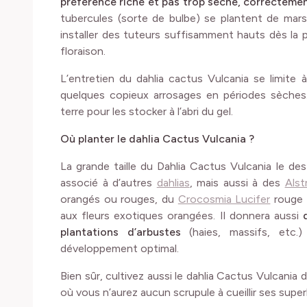
préférence riche et pas trop sèche, correctement
tubercules (sorte de bulbe) se plantent de mars
installer des tuteurs suffisamment hauts dès la 
floraison.
L’entretien du dahlia cactus Vulcania se limite 
quelques copieux arrosages en périodes sèches. 
terre pour les stocker à l’abri du gel.
Où planter le dahlia Cactus Vulcania ?
La grande taille du Dahlia Cactus Vulcania le de
associé à d’autres
dahlias
, mais aussi à des
Alst
orangés ou rouges, du
Crocosmia Lucifer
rouge 
aux fleurs exotiques orangées. Il donnera aussi
plantations d’arbustes
(haies, massifs, etc.)
développement optimal.
Bien sûr, cultivez aussi le dahlia Cactus Vulcania
où vous n’aurez aucun scrupule à cueillir ses supe