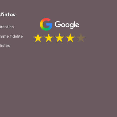
d'infos
ranties
mme fidélité
listes