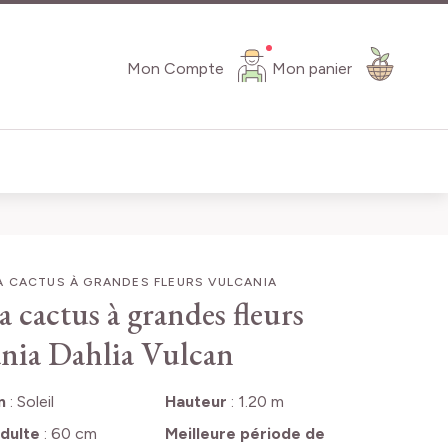
Mon Compte
Mon panier
A CACTUS À GRANDES FLEURS VULCANIA
a cactus à grandes fleurs
nia
Dahlia Vulcan
n
:
Soleil
Hauteur
:
1.20 m
dulte
:
60 cm
Meilleure période de