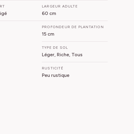
ORT
LARGEUR ADULTE
rigé
60 cm
PROFONDEUR DE PLANTATION
15 cm
TYPE DE SOL
Léger, Riche, Tous
RUSTICITÉ
Peu rustique