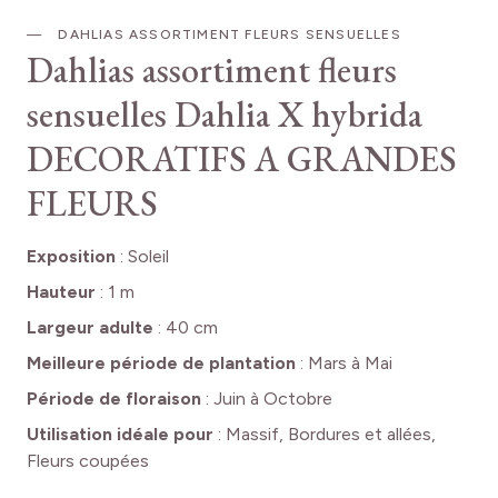
DAHLIAS ASSORTIMENT FLEURS SENSUELLES
Dahlias assortiment fleurs
sensuelles
Dahlia X hybrida
DECORATIFS A GRANDES
FLEURS
Exposition
:
Soleil
Hauteur
:
1 m
Largeur adulte
:
40 cm
Meilleure période de plantation
:
Mars à Mai
Période de floraison
:
Juin à Octobre
Utilisation idéale pour
:
Massif, Bordures et allées,
Fleurs coupées