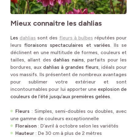
Mieux connaitre les dahlias
Les
dahlias
sont des
fleurs à bulbes
réputées pour
leurs
floraisons spectaculaires et variées
. Ils se
déclinent en une multitude de formes, couleurs et
tailles, allant des
dahlias nains
, parfaits pour les
bordures, aux
dahlias à grandes fleurs
, idéals pour
vos massifs. Ils présentent de nombreux avantages
pour sublimer votre extérieur et sont
incontournables pour lui apporter une
explosion de
couleurs de l’été jusqu’aux premières gelées
.
Fleurs
: Simples, semi-doubles ou doubles, avec
une gamme de couleurs exceptionnelle
Floraison
: D’avril à octobre selon les variétés
Hauteur
: De 30 cm à plus de 2 mètres