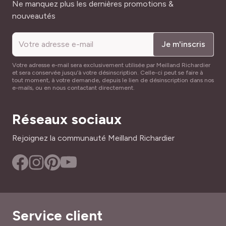
Adresse mail
Ne manquez plus les dernières promotions &
nouveautés
Je m'inscris
Votre adresse e-mail sera exclusivement utilisée par Meilland Richardier
et sera conservée jusqu’à votre désinscription. Celle-ci peut se faire à
tout moment, à votre demande, depuis le lien de désinscription dans nos
e-mails, ou en nous contactant directement.
Réseaux sociaux
Rejoignez la communauté Meilland Richardier
Service client