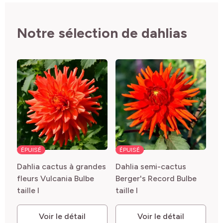
Notre sélection de dahlias
ÉPUISÉ
ÉPUISÉ
Dahlia cactus à grandes
Dahlia semi-cactus
fleurs Vulcania Bulbe
Berger's Record Bulbe
taille I
taille I
Voir le détail
Voir le détail