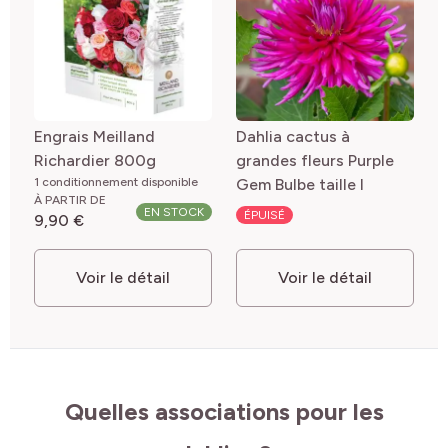
Engrais Meilland
Dahlia cactus à
Richardier 800g
grandes fleurs Purple
1 conditionnement disponible
Gem Bulbe taille I
À PARTIR DE
EN STOCK
ÉPUISÉ
9,90 €
Voir le détail
Voir le détail
Quelles associations pour les