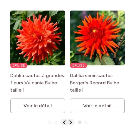
ÉPUISÉ
ÉPUISÉ
Dahlia cactus à grandes
Dahlia semi-cactus
fleurs Vulcania Bulbe
Berger's Record Bulbe
taille I
taille I
Voir le détail
Voir le détail