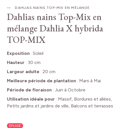
DAHLIAS NAINS TOP-MIX EN MÉLANGE
Dahlias nains Top-Mix en
mélange
Dahlia X hybrida
TOP-MIX
Exposition
:
Soleil
Hauteur
:
30 cm
Largeur adulte
:
20 cm
Meilleure période de plantation
:
Mars à Mai
Période de floraison
:
Juin à Octobre
Utilisation idéale pour
:
Massif, Bordures et allées,
Petits jardins et jardins de ville, Balcons et terrasses
ÉPUISÉ