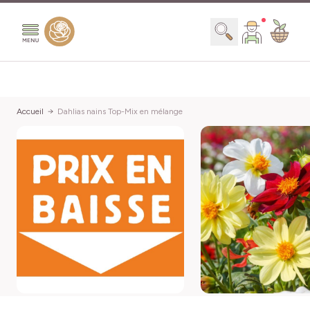
Aller au contenu
Chercher
Accueil
Dahlias nains Top-Mix en mélange